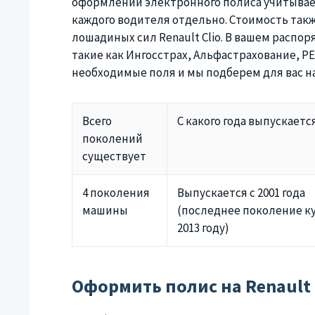
оформлении электронного полиса учитывает
каждого водителя отдельно. Стоимость такж
лошадиных сил Renault Clio. В вашем расп
такие как Ингосстрах, Альфастрахование, РЕ
необходимые поля и мы подберем для вас 
Всего
С какого года выпускаетс
поколений
существует
4 поколения
Выпускается с 2001 года
машины
(последнее поколение ку
2013 году)
Оформить полис на Renault 