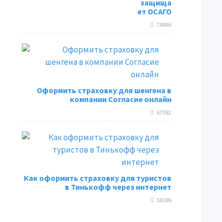
защища
ет ОСАГО
74886
Оформить страховку для шенгена в
компании Согласие онлайн
67082
Как оформить страховку для туристов
в Тинькофф через интернет
58186