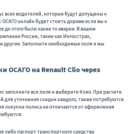
ус всех водителей, которые будут допущены к
с ОСАГО онлайн будет стоить дороже если вы к
е до этого были какие то аварии. В вашем
мпании России, такие как Ингосстрах,
 и другие. Заполните необходимые поля и мы
и ОСАГО на Renault Clio через
с заполните все поля и выберите Клио. При расчете
й для уточнения скидки каждого, также потребуются
ля покупки полиса не отличаются от оформления
ребуются:
я либо паспорт транспортного средства