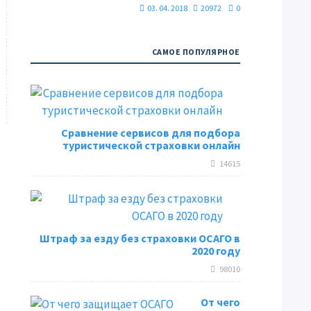
03. 04. 2018
20972
0
САМОЕ ПОПУЛЯРНОЕ
Сравнение сервисов для подбора
туристической страховки онлайн
14615
Штраф за езду без страховки ОСАГО в
2020 году
98010
От чего