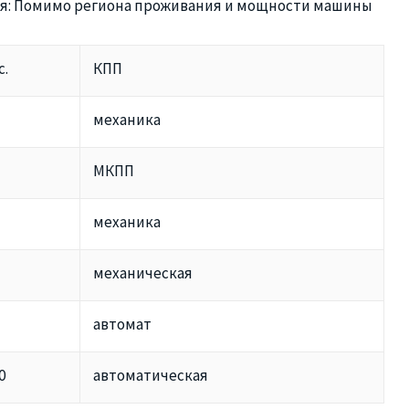
я:
Помимо региона проживания и мощности машины
с.
КПП
механика
МКПП
механика
механическая
автомат
0
автоматическая