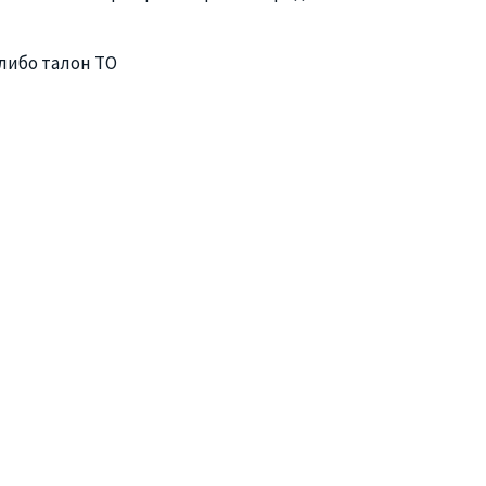
либо талон ТО