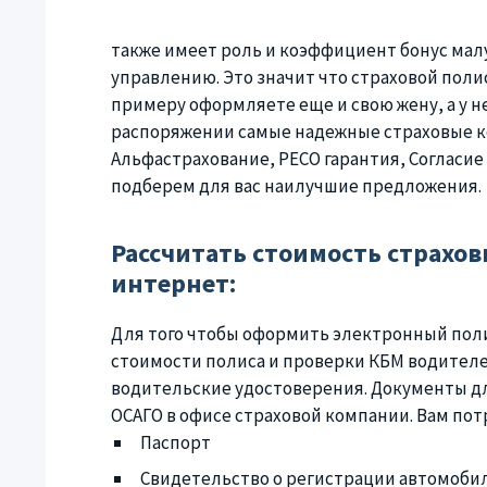
также имеет роль и коэффициент бонус мал
управлению. Это значит что страховой поли
примеру оформляете еще и свою жену, а у не
распоряжении самые надежные страховые ко
Альфастрахование, РЕСО гарантия, Согласие
подберем для вас наилучшие предложения.
Рассчитать стоимость страховк
интернет:
Для того чтобы оформить электронный поли
стоимости полиса и проверки КБМ водителе
водительские удостоверения. Документы д
ОСАГО в офисе страховой компании. Вам пот
Паспорт
Свидетельство о регистрации автомобил