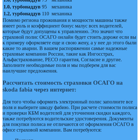
1.0, турбонаддув
95
механика
1.2, турбонаддув
110
механика
Помимо региона проживания и мощности машины также
имеет роль и коэффициент бонус малус всех водителей,
которые будут допущены к управлению. Это значит что
страховой полис ОСАГО онлайн будет стоить дороже если вы
к примеру оформляете еще и свою жену, а у нее до этого были
какие то аварии. В вашем распоряжении самые надежные
страховые компании России, такие как Ингосстрах,
Альфастрахование, РЕСО гарантия, Согласие и другие.
Заполните необходимые поля и мы подберем для вас
наилучшие предложения.
Рассчитать стоимость страховки ОСАГО на
skoda fabia через интернет:
Для того чтобы оформить электронный полис заполните все
поля и выберите шкоду фабию. При расчете стоимости полиса
и проверки КБМ водителей для уточнения скидки каждого,
также потребуются водительские удостоверения. Документы
для покупки полиса не отличаются от оформления ОСАГО в
офисе страховой компании. Вам потребуются: