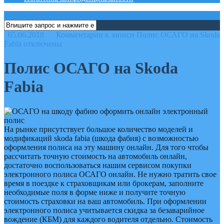
меню
05.06.2018
Комментарии
к записи Полис ОСАГО на Skoda
Fabia
отключены
Полис ОСАГО на Skoda
Fabia
На рынке присутствует большое количество моделей и
модификаций skoda fabia (шкода фабия) с возможностью
оформления полиса на эту машину онлайн. Для того чтобы
рассчитать точную стоимость на автомобиль онлайн,
достаточно воспользоваться нашим сервисом покупки
электронного полиса ОСАГО онлайн. Не нужно тратить свое
время в поездке к страховщикам или брокерам, заполните
необходимые поля в форме ниже и получите точную
стоимость страховки на ваш автомобиль. При оформлении
электронного полиса учитывается скидка за безаварийное
вождение (КБМ) для каждого водителя отдельно. Стоимость