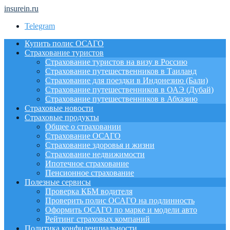
insurein.ru
Telegram
Купить полис ОСАГО
Страхование туристов
Страхование туристов на визу в Россию
Страхование путешественников в Таиланд
Страхование для поездки в Индонезию (Бали)
Страхование путешественников в ОАЭ (Дубай)
Страхование путешественников в Абхазию
Страховые новости
Страховые продукты
Общее о страховании
Страхование ОСАГО
Страхование здоровья и жизни
Страхование недвижимости
Ипотечное страхование
Пенсионное страхование
Полезные сервисы
Проверка КБМ водителя
Проверить полис ОСАГО на подлинность
Оформить ОСАГО по марке и модели авто
Рейтинг страховых компаний
Политика конфиденциальности