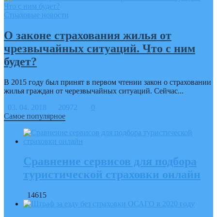
Страховые новости
О законе страхования жилья от
чрезвычайных ситуаций. Что с ним
будет?
В 2015 году был принят в первом чтении закон о страховании
жилья граждан от черезвычайных ситуаций. Сейчас...
03. 04. 2018
20972
0
Самое популярное
Сравнение сервисов для подбора
туристической страховки онлайн
14615