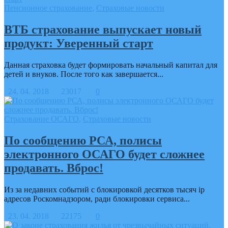
Пенсионное страхование
,
Страховые новости
ВТБ страхование выпускает новый
продукт: Уверенный старт
Данная страховка будет формировать начальный капитал для
детей и внуков. После того как завершается...
24. 04. 2018
23017
0
Страхование ОСАГО
,
Страховые новости
По сообщению РСА, полисы
электронного ОСАГО будет сложнее
продавать. Вброс!
Из за недавних событий с блокировкой десятков тысяч ip
адресов Роскомнадзором, ради блокировки сервиса...
23. 04. 2018
22175
0