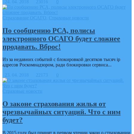
24. 04. 2018
23016
0
Страхование ОСАГО
,
Страховые новости
По сообщению РСА, полисы
электронного ОСАГО будет сложнее
продавать. Вброс!
Из за недавних событий с блокировкой десятков тысяч ip
адресов Роскомнадзором, ради блокировки сервиса...
23. 04. 2018
22173
0
Страховые новости
О законе страхования жилья от
чрезвычайных ситуаций. Что с ним
будет?
В 2015 году был принят в первом чтении закон о страховании