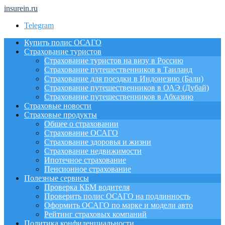
insurein.ru
Telegram
Купить полис ОСАГО
Страхование туристов
Страхование туристов на визу в Россию
Страхование путешественников в Таиланд
Страхование для поездки в Индонезию (Бали)
Страхование путешественников в ОАЭ (Дубай)
Страхование путешественников в Абхазию
Страховые новости
Страховые продукты
Общее о страховании
Страхование ОСАГО
Страхование здоровья и жизни
Страхование недвижимости
Ипотечное страхование
Пенсионное страхование
Полезные сервисы
Проверка КБМ водителя
Проверить полис ОСАГО на подлинность
Оформить ОСАГО по марке и модели авто
Рейтинг страховых компаний
Политика конфиденциальности