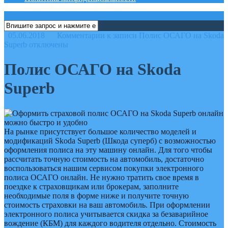
меню
05.06.2018
Комментарии
к записи Полис ОСАГО на Skoda
Superb
отключены
Полис ОСАГО на Skoda
Superb
На рынке присутствует большое количество моделей и
модификаций Skoda Superb (Шкода суперб) с возможностью
оформления полиса на эту машину онлайн. Для того чтобы
рассчитать точную стоимость на автомобиль, достаточно
воспользоваться нашим сервисом покупки электронного
полиса ОСАГО онлайн. Не нужно тратить свое время в
поездке к страховщикам или брокерам, заполните
необходимые поля в форме ниже и получите точную
стоимость страховки на ваш автомобиль. При оформлении
электронного полиса учитывается скидка за безаварийное
вождение (КБМ) для каждого водителя отдельно. Стоимость