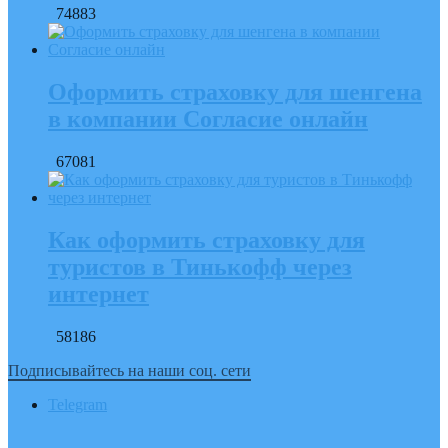
74883
Оформить страховку для шенгена
в компании Согласие онлайн
67081
Как оформить страховку для
туристов в Тинькофф через
интернет
58186
Подписывайтесь на наши соц. сети
Telegram