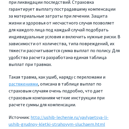
при ликвидации последствий. Страховка
гарантирует выплату пострадавшему компенсации
за материальные затраты при лечении. Защита
жизни и здоровья от несчастного случая позволяет
для каждого лица под каждый случай подобрать
индивидуальные условия и включить нужные риски. В
зависимости от количества, типа повреждений, их
тяжести рассчитывается сумма выплат по полису. Для
удобства расчета разработана единая таблица
выплат при травмах.
Такая травма, как ушиб, наряду с переломами и
растяжениями
, описана в таблице выплат по
страховым случаям очень подробно, что дает
страховым компаниям четкие инструкции при
расчете суммы для компенсации.
Источник:
http://ushib-lechenie.ru/yavlyaetsya-li-
ushib-grudnoy-kletki-strahovym-sluchaem.html