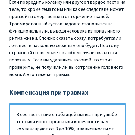
Если повредить коленку или другое твердое место на
теле, то кроме гематомы или как ее следствие может
произойти омертвение и отторжение тканей.
Травмированный сустав надолго становится не
функциональным, выводя человека из привычного
ритма жизни. Сложно сказать сразу, потребуется ли
лечение, и насколько сложным оно будет. Поэтому
страховой полис может в любом случае оказаться
полезным. Если вы ударились головой, то стоит
проверить, не получили ли вы сотрясение головного
мозга. А это тяжелая травма.
Компенсация при травмах
В соответствии с таблицей выплат при ушибе
того или иного органа или конечности вам
компенсируют от 3 до 10%, в зависимости от