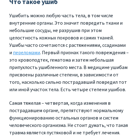
Что такое ушиб
Ушибить можно любую часть тела, в том числе
внутренние органы. Это значит повредить ткани и
небольшие сосуды, не разрушив при этом
целостность кожных покровов и самих тканей.
Ушибы часто сочетаются с растяжениями, ссадинами
и
переломами
. Первый признак такого повреждения –
это кровоподтек, гематома и затем небольшая
припухлость ушибленного места. В медицине ушибам
присвоены различные степени, в зависимости от
того, насколько сильно пострадавший повредил тот
или иной участок тела. Есть четыре степени ушибов.
Самая тяжелая – четвертая, когда изменения в
пострадавшем органе, препятствуют нормальному
функционированию остальных органов и систем
человеческого организма. Не стоит думать, что такая
травма является пустяковой и не требует лечения.