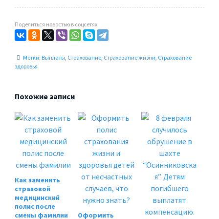
Поделиться новостью в соцсетях
Метки:
Выплаты
,
Страхование
,
Страхование жизни
,
Страхование
здоровья
Похожие записи
Как заменить
страховой
медицинский
полис после
смены фамилии
Оформить