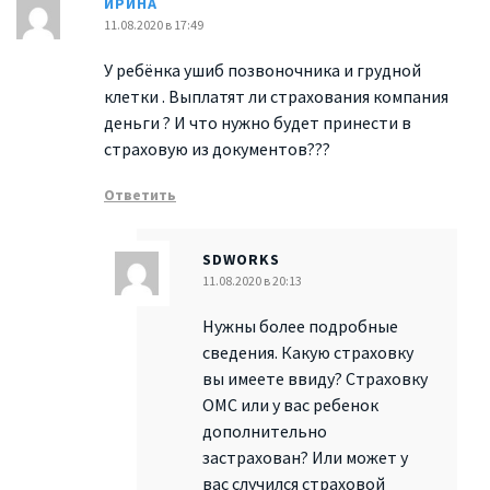
ИРИНА
11.08.2020 в 17:49
У ребёнка ушиб позвоночника и грудной
клетки . Выплатят ли страхования компания
деньги ? И что нужно будет принести в
страховую из документов???
Ответить
SDWORKS
11.08.2020 в 20:13
Нужны более подробные
сведения. Какую страховку
вы имеете ввиду? Страховку
ОМС или у вас ребенок
дополнительно
застрахован? Или может у
вас случился страховой