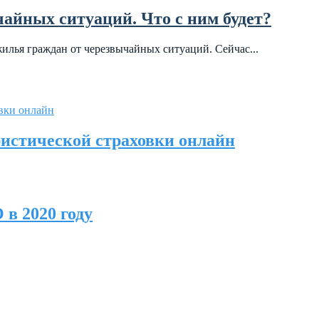
чайных ситуаций. Что с ним будет?
жилья граждан от черезвычайных ситуаций. Сейчас...
ристической страховки онлайн
 в 2020 году