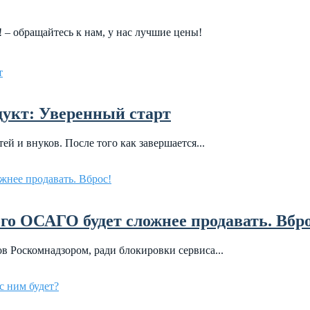
– обращайтесь к нам, у нас лучшие цены!
дукт: Уверенный старт
ей и внуков. После того как завершается...
о ОСАГО будет сложнее продавать. Вбро
ов Роскомнадзором, ради блокировки сервиса...