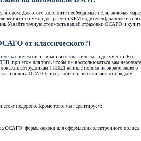
кулятором. Для этого заполните необходимые поля, включая марку
оверения (это нужно для расчета КБМ водителей), данные из пас
ния. Узнайте точную стоимость вашей страховки ОСАГО и купит
-ОСАГО от классического?!
ески ничем не отличается от классического документа. Его
ТП, при этом для того, чтобы им воспользоваться вам необязат
 показать сотрудникам ГИБДД данные полиса на экране вашего
еского полиса ОСАГО, но и, конечно, он отличается порядком
тоят недорого. Кроме того, мы гарантируем:
ора ОСАГО, формы-заявки для оформления электронного полиса