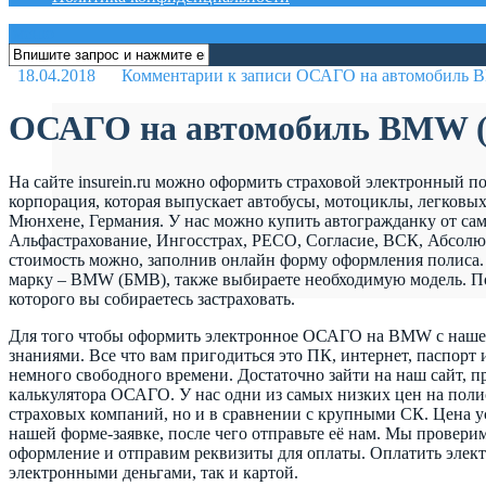
меню
18.04.2018
Комментарии
к записи ОСАГО на автомобиль
ОСАГО на автомобиль BMW 
На сайте insurein.ru можно оформить страховой электронный
корпорация, которая выпускает автобусы, мотоциклы, легковы
Мюнхене, Германия. У нас можно купить автогражданку от сам
Альфастрахование, Ингосстрах, РЕСО, Согласие, ВСК, Абсолют 
стоимость можно, заполнив онлайн форму оформления полиса. 
марку – BMW (БМВ), также выбираете необходимую модель. П
которого вы собираетесь застраховать.
Для того чтобы оформить электронное ОСАГО на BMW с наше
знаниями. Все что вам пригодиться это ПК, интернет, паспорт 
немного свободного времени. Достаточно зайти на наш сайт,
калькулятора ОСАГО. У нас одни из самых низких цен на пол
страховых компаний, но и в сравнении с крупными СК. Цена у
нашей форме-заявке, после чего отправьте её нам. Мы провери
оформление и отправим реквизиты для оплаты. Оплатить эле
электронными деньгами, так и картой.