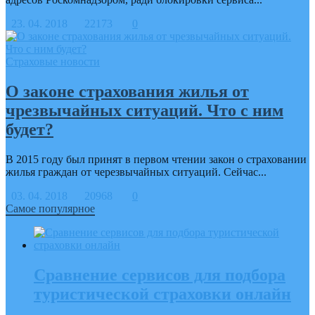
23. 04. 2018
22173
0
Страховые новости
О законе страхования жилья от
чрезвычайных ситуаций. Что с ним
будет?
В 2015 году был принят в первом чтении закон о страховании
жилья граждан от черезвычайных ситуаций. Сейчас...
03. 04. 2018
20968
0
Самое популярное
Сравнение сервисов для подбора
туристической страховки онлайн