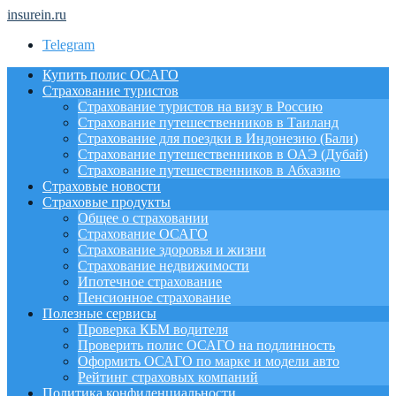
insurein.ru
Telegram
Купить полис ОСАГО
Страхование туристов
Страхование туристов на визу в Россию
Страхование путешественников в Таиланд
Страхование для поездки в Индонезию (Бали)
Страхование путешественников в ОАЭ (Дубай)
Страхование путешественников в Абхазию
Страховые новости
Страховые продукты
Общее о страховании
Страхование ОСАГО
Страхование здоровья и жизни
Страхование недвижимости
Ипотечное страхование
Пенсионное страхование
Полезные сервисы
Проверка КБМ водителя
Проверить полис ОСАГО на подлинность
Оформить ОСАГО по марке и модели авто
Рейтинг страховых компаний
Политика конфиденциальности