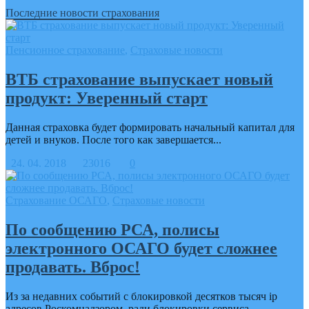
Последние новости страхования
Пенсионное страхование
,
Страховые новости
ВТБ страхование выпускает новый
продукт: Уверенный старт
Данная страховка будет формировать начальный капитал для
детей и внуков. После того как завершается...
24. 04. 2018
23016
0
Страхование ОСАГО
,
Страховые новости
По сообщению РСА, полисы
электронного ОСАГО будет сложнее
продавать. Вброс!
Из за недавних событий с блокировкой десятков тысяч ip
адресов Роскомнадзором, ради блокировки сервиса...