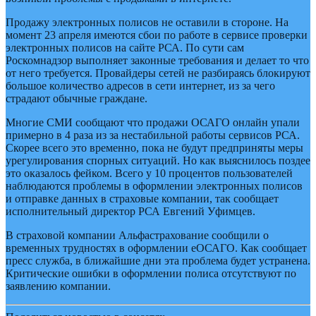
Продажу электронных полисов не оставили в стороне. На
момент 23 апреля имеются сбои по работе в сервисе проверки
электронных полисов на сайте РСА. По сути сам
Роскомнадзор выполняет законные требования и делает то что
от него требуется. Провайдеры сетей не разбираясь блокируют
большое количество адресов в сети интернет, из за чего
страдают обычные граждане.
Многие СМИ сообщают что продажи ОСАГО онлайн упали
примерно в 4 раза из за нестабильной работы сервисов РСА.
Скорее всего это временно, пока не будут предприняты меры
урегулирования спорных ситуаций. Но как выяснилось поздее
это оказалось фейком. Всего у 10 процентов пользователей
наблюдаются проблемы в оформлении электронных полисов
и отправке данных в страховые компании, так сообщает
исполнительный директор РСА Евгений Уфимцев.
В страховой компании Альфастрахование сообщили о
временных трудностях в оформлении еОСАГО. Как сообщает
пресс служба, в ближайшие дни эта проблема будет устранена.
Критические ошибки в оформлении полиса отсутствуют по
заявлению компании.