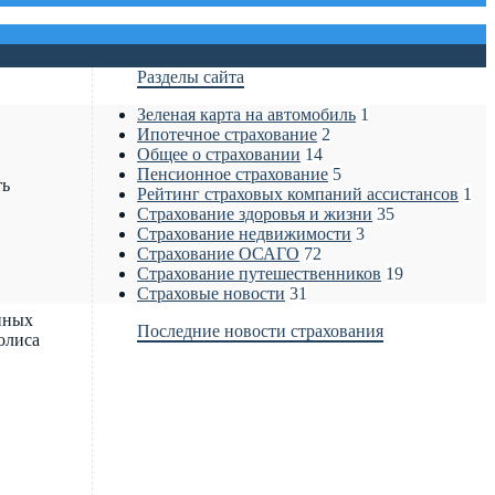
Разделы сайта
Зеленая карта на автомобиль
1
Ипотечное страхование
2
Общее о страховании
14
Пенсионное страхование
5
ть
Рейтинг страховых компаний ассистансов
1
Страхование здоровья и жизни
35
Страхование недвижимости
3
Страхование ОСАГО
72
Страхование путешественников
19
Страховые новости
31
нных
Последние новости страхования
олиса