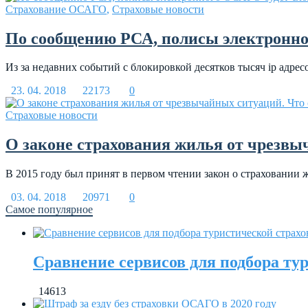
Страхование ОСАГО
,
Страховые новости
По сообщению РСА, полисы электронног
Из за недавних событий с блокировкой десятков тысяч ip адрес
23. 04. 2018
22173
0
Страховые новости
О законе страхования жилья от чрезвы
В 2015 году был принят в первом чтении закон о страховании 
03. 04. 2018
20971
0
Самое популярное
Сравнение сервисов для подбора ту
14613