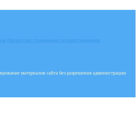
ков
Ингосстрах страхование путешественников
опирование материалов сайта без разрешения администрации