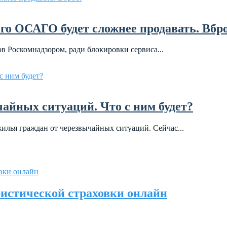
о ОСАГО будет сложнее продавать. Вбро
ов Роскомнадзором, ради блокировки сервиса...
чайных ситуаций. Что с ним будет?
жилья граждан от черезвычайных ситуаций. Сейчас...
ристической страховки онлайн