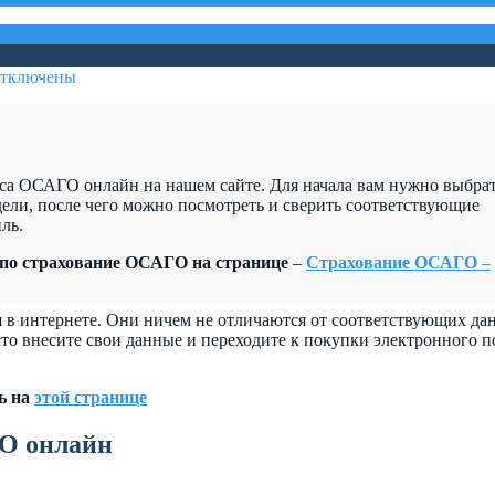
тключены
са ОСАГО онлайн на нашем сайте. Для начала вам нужно выбра
ели, после чего можно посмотреть и сверить соответствующие
ль.
 по страхование ОСАГО на странице
–
Страхование ОСАГО –
я в интернете. Они ничем не отличаются от соответствующих да
сто внесите свои данные и переходите к покупки электронного п
ь на
этой странице
О онлайн