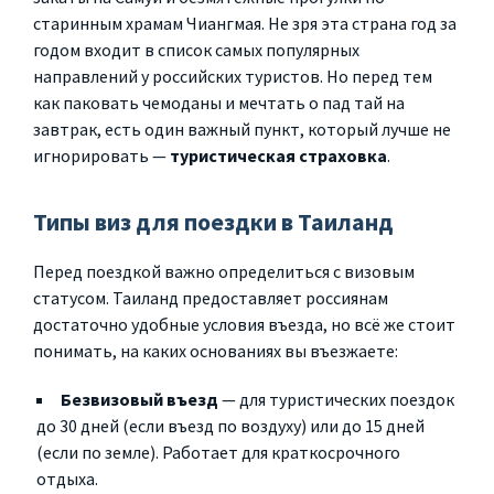
старинным храмам Чиангмая. Не зря эта страна год за
годом входит в список самых популярных
направлений у российских туристов. Но перед тем
как паковать чемоданы и мечтать о пад тай на
завтрак, есть один важный пункт, который лучше не
игнорировать —
туристическая страховка
.
Типы виз для поездки в Таиланд
Перед поездкой важно определиться с визовым
статусом. Таиланд предоставляет россиянам
достаточно удобные условия въезда, но всё же стоит
понимать, на каких основаниях вы въезжаете:
Безвизовый въезд
— для туристических поездок
до 30 дней (если въезд по воздуху) или до 15 дней
(если по земле). Работает для краткосрочного
отдыха.