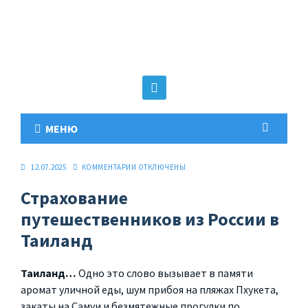
МЕНЮ
12.07.2025
КОММЕНТАРИИ
ОТКЛЮЧЕНЫ
Страхование
путешественников из России в
Таиланд
Таиланд…
Одно это слово вызывает в памяти
аромат уличной еды, шум прибоя на пляжах Пхукета,
закаты на Самуи и безмятежные прогулки по