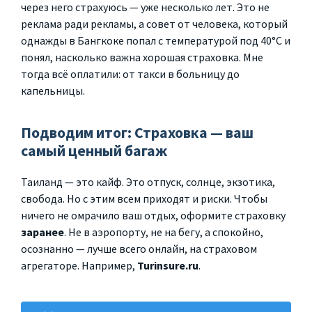
через него страхуюсь — уже несколько лет. Это не
реклама ради рекламы, а совет от человека, который
однажды в Бангкоке попал с температурой под 40°C и
понял, насколько важна хорошая страховка. Мне
тогда всё оплатили: от такси в больницу до
капельницы.
Подводим итог: Страховка — ваш
самый ценный багаж
Таиланд — это кайф. Это отпуск, солнце, экзотика,
свобода. Но с этим всем приходят и риски. Чтобы
ничего не омрачило ваш отдых, оформите страховку
заранее
. Не в аэропорту, не на бегу, а спокойно,
осознанно — лучше всего онлайн, на страховом
агрегаторе. Например,
Turinsure.ru
.