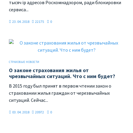
тысяч ip адресов Роскомнадзором, ради блокировки
сервиса...
23. 04. 2018
22175
0
СТРАХОВЫЕ НОВОСТИ
О законе страхования жилья от
чрезвычайных ситуаций. Что с ним будет?
В 2015 году был принят в первом чтении закон о
страховании жилья граждан от черезвычайных
ситуаций. Сейчас...
03. 04. 2018
20972
0