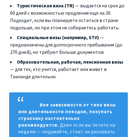
Туристическая виза (TR)
— выдается на срок до
60 дней с возможностью продления ещё на 30.
Подходит, если вы планируете остаться в стране
подольше, но при этом не собираетесь работать.
Специальные визы (например, STV)
—
предназначены для долгосрочного пребывания (до
270 дней), но требуют больше документов.
Образовательная, рабочая, пенсионная визы
— для тех, кто учится, работает или живет в
Таиланде длительно.
Вне зависимости от типа визы
или длительности поездки, покупать
страховку настоятельно
рекомендуется.
Даже если вы летите на
неделю — подумайте, стоит ли рисковать