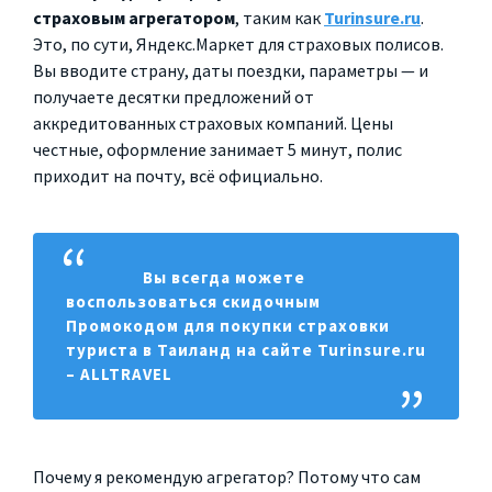
страховым агрегатором
, таким как
Turinsure.ru
.
Это, по сути, Яндекс.Маркет для страховых полисов.
Вы вводите страну, даты поездки, параметры — и
получаете десятки предложений от
аккредитованных страховых компаний. Цены
честные, оформление занимает 5 минут, полис
приходит на почту, всё официально.
Вы всегда можете
воспользоваться скидочным
Промокодом для покупки страховки
туриста в Таиланд на сайте Turinsure.ru
– ALLTRAVEL
Почему я рекомендую агрегатор? Потому что сам