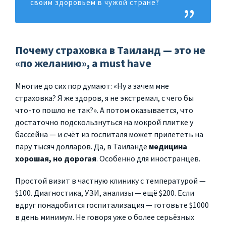
своим здоровьем в чужой стране?
Почему страховка в Таиланд — это не
«по желанию», а must have
Многие до сих пор думают: «Ну а зачем мне
страховка? Я же здоров, я не экстремал, с чего бы
что-то пошло не так?». А потом оказывается, что
достаточно подскользнуться на мокрой плитке у
бассейна — и счёт из госпиталя может прилететь на
пару тысяч долларов. Да, в Таиланде
медицина
хорошая, но дорогая
. Особенно для иностранцев.
Простой визит в частную клинику с температурой —
$100. Диагностика, УЗИ, анализы — ещё $200. Если
вдруг понадобится госпитализация — готовьте $1000
в день минимум. Не говоря уже о более серьёзных