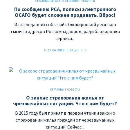
СТРАХОВАНИЕ ОСАГО
,
СТРАХОВЫЕ НОВОСТИ
По сообщению РСА, полисы электронного
ОСАГО будет сложнее продавать. Вброс!
Из за недавних событий с блокировкой десятков
тысяч ip адресов Роскомнадзором, ради блокировки
сервиса...
23. 04. 2018
22175
0
СТРАХОВЫЕ НОВОСТИ
О законе страхования жилья от
чрезвычайных ситуаций. Что с ним будет?
В 2015 году был принят в первом чтении закон о
страховании жилья граждан от черезвычайных
ситуаций. Сейчас...