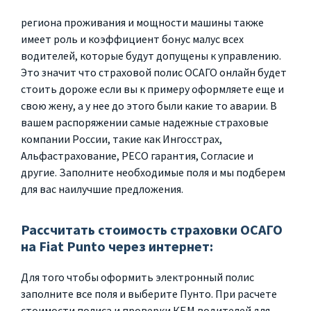
региона проживания и мощности машины также
имеет роль и коэффициент бонус малус всех
водителей, которые будут допущены к управлению.
Это значит что страховой полис ОСАГО онлайн будет
стоить дороже если вы к примеру оформляете еще и
свою жену, а у нее до этого были какие то аварии. В
вашем распоряжении самые надежные страховые
компании России, такие как Ингосстрах,
Альфастрахование, РЕСО гарантия, Согласие и
другие. Заполните необходимые поля и мы подберем
для вас наилучшие предложения.
Рассчитать стоимость страховки ОСАГО
на Fiat Punto через интернет:
Для того чтобы оформить электронный полис
заполните все поля и выберите Пунто. При расчете
стоимости полиса и проверки КБМ водителей для