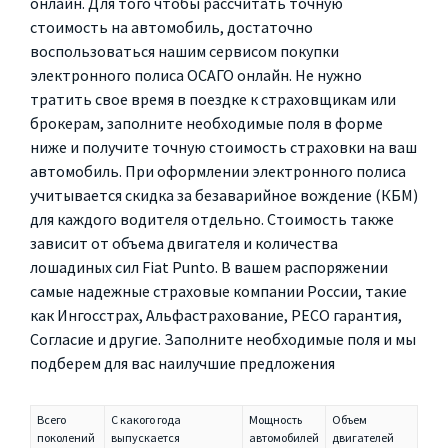
онлайн. Для того чтобы рассчитать точную
стоимость на автомобиль, достаточно
воспользоваться нашим сервисом покупки
электронного полиса ОСАГО онлайн. Не нужно
тратить свое время в поездке к страховщикам или
брокерам, заполните необходимые поля в форме
ниже и получите точную стоимость страховки на ваш
автомобиль. При оформлении электронного полиса
учитывается скидка за безаварийное вождение (КБМ)
для каждого водителя отдельно. Стоимость также
зависит от объема двигателя и количества
лошадиных сил Fiat Punto. В вашем распоряжении
самые надежные страховые компании России, такие
как Ингосстрах, Альфастрахование, РЕСО гарантия,
Согласие и другие. Заполните необходимые поля и мы
подберем для вас наилучшие предложения
Всего
С какого года
Мощность
Объем
поколений
выпускается
автомобилей
двигателей