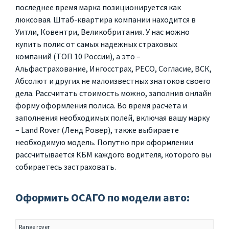
последнее время марка позиционируется как
люксовая. Штаб-квартира компании находится в
Уитли, Ковентри, Великобритания. У нас можно
купить полис от самых надежных страховых
компаний (ТОП 10 России), а это –
Альфастрахование, Ингосстрах, РЕСО, Согласие, ВСК,
Абсолют и других не малоизвестных знатоков своего
дела. Рассчитать стоимость можно, заполнив онлайн
форму оформления полиса. Во время расчета и
заполнения необходимых полей, включая вашу марку
– Land Rover (Ленд Ровер), также выбираете
необходимую модель. Попутно при оформлении
рассчитывается КБМ каждого водителя, которого вы
собираетесь застраховать.
Оформить ОСАГО по модели авто:
Range rover