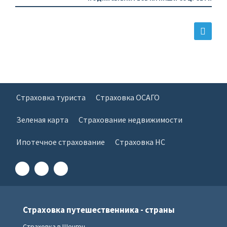
Страховка туриста
Страховка ОСАГО
Зеленая карта
Страхование недвижимости
Ипотечное страхование
Страховка НС
Страховка путешественника - страны
Страховка в Шенген