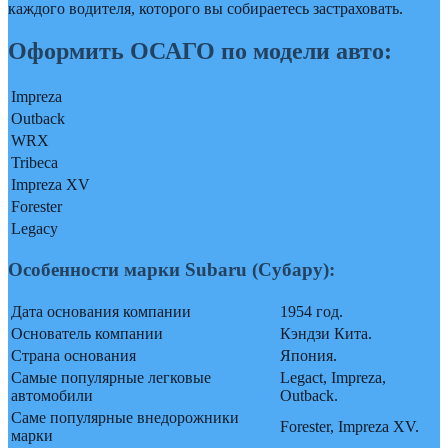
каждого водителя, которого вы собираетесь застраховать.
Оформить ОСАГО по модели авто:
Impreza
Outback
WRX
Tribeca
Impreza XV
Forester
Legacy
Особенности марки Subaru (Субару):
Дата основания компании
1954 год.
Основатель компании
Кэндзи Кита.
Страна основания
Япония.
Самые популярные легковые
Legact, Impreza,
автомобили
Outback.
Саме популярные внедорожники
Forester, Impreza XV.
марки