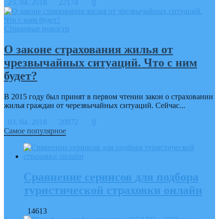
23. 04. 2018
22174
0
Страховые новости
О законе страхования жилья от
чрезвычайных ситуаций. Что с ним
будет?
В 2015 году был принят в первом чтении закон о страховании
жилья граждан от черезвычайных ситуаций. Сейчас...
03. 04. 2018
20972
0
Самое популярное
Сравнение сервисов для подбора
туристической страховки онлайн
14613