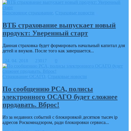
Пенсионное страхование
,
Страховые новости
ВТБ страхование выпускает новый
продукт: Уверенный старт
Данная страховка будет формировать начальный капитал для
детей и внуков. После того как завершается...
24. 04. 2018
23017
0
Страхование ОСАГО
,
Страховые новости
По сообщению РСА, полисы
электронного ОСАГО будет сложнее
продавать. Вброс!
Из за недавних событий с блокировкой десятков тысяч ip
адресов Роскомнадзором, ради блокировки сервиса...