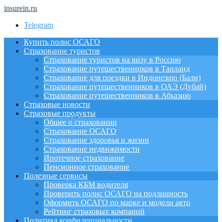
insurein.ru
Telegram
Купить полис ОСАГО
Страхование туристов
Страхование туристов на визу в Россию
Страхование путешественников в Таиланд
Страхование для поездки в Индонезию (Бали)
Страхование путешественников в ОАЭ (Дубай)
Страхование путешественников в Абхазию
Страховые новости
Страховые продукты
Общее о страховании
Страхование ОСАГО
Страхование здоровья и жизни
Страхование недвижимости
Ипотечное страхование
Пенсионное страхование
Полезные сервисы
Проверка КБМ водителя
Проверить полис ОСАГО на подлинность
Оформить ОСАГО по марке и модели авто
Рейтинг страховых компаний
Политика конфиденциальности