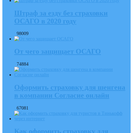
Штраф за езду без страховки
ОСАГО в 2020 году
98009
От чего защищает ОСАГО
74884
Оформить страховку для шенгена
в компании Согласие онлайн
67081
Как оформить страховку для