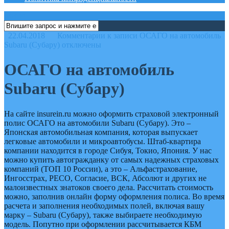
меню
22.04.2018
Комментарии
к записи ОСАГО на автомобиль
Subaru (Субару)
отключены
ОСАГО на автомобиль
Subaru (Субару)
На сайте insurein.ru можно оформить страховой электронный
полис ОСАГО на автомобили Subaru (Субару). Это –
Японская автомобильная компания, которая выпускает
легковые автомобили и микроавтобусы. Штаб-квартира
компании находится в городе Сибуя, Токио, Япония. У нас
можно купить автогражданку от самых надежных страховых
компаний (ТОП 10 России), а это – Альфастрахование,
Ингосстрах, РЕСО, Согласие, ВСК, Абсолют и других не
малоизвестных знатоков своего дела. Рассчитать стоимость
можно, заполнив онлайн форму оформления полиса. Во время
расчета и заполнения необходимых полей, включая вашу
марку – Subaru (Субару), также выбираете необходимую
модель. Попутно при оформлении рассчитывается КБМ