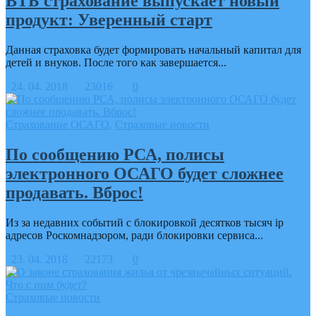
ВТБ страхование выпускает новый
продукт: Уверенный старт
Данная страховка будет формировать начальный капитал для
детей и внуков. После того как завершается...
24. 04. 2018
23016
0
Страхование ОСАГО
,
Страховые новости
По сообщению РСА, полисы
электронного ОСАГО будет сложнее
продавать. Вброс!
Из за недавних событий с блокировкой десятков тысяч ip
адресов Роскомнадзором, ради блокировки сервиса...
23. 04. 2018
22173
0
Страховые новости