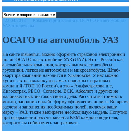
меню
22.04.2018
Комментарии
к записи ОСАГО на автомобиль
УАЗ
отключены
ОСАГО на автомобиль УАЗ
На сайте insurein.ru можно оформить страховой электронный
полис ОСАГО на автомобили УАЗ (UAZ). Это – Российская
автомобильная компания, которая выпускает автобусы,
грузовики, легковые автомобили и микроавтобусы. Штаб-
квартира компании находится в Ульяновске. У нас можно
купить автогражданку от самых надежных страховых
компаний (ТОП 10 России), а это – Альфастрахование,
Ингосстрах, РЕСО, Согласие, ВСК, Абсолют и других не
малоизвестных знатоков своего дела. Рассчитать стоимость
можно, заполнив онлайн форму оформления полиса. Во время
расчета и заполнения необходимых полей, включая вашу
марку – УАЗ, также выбираете необходимую модель. Попутно
при оформлении рассчитывается КБМ каждого водителя,
которого вы собираетесь застраховать.