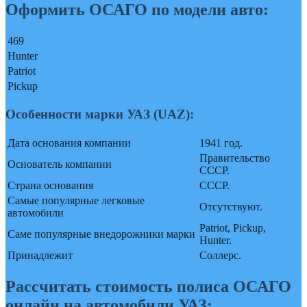
Оформить ОСАГО по модели авто:
469
Hunter
Patriot
Pickup
Особенности марки УАЗ (UAZ):
Дата основания компании
1941 год.
Правительство
Основатель компании
СССР.
Страна основания
СССР.
Самые популярные легковые
Отсутствуют.
автомобили
Patriot, Pickup,
Саме популярные внедорожники марки
Hunter.
Принадлежит
Соллерс.
Рассчитать стоимость полиса ОСАГО
онлайн на автомобили УАЗ: