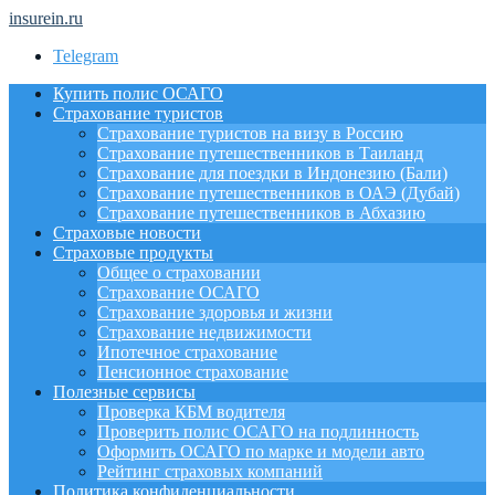
insurein.ru
Telegram
Купить полис ОСАГО
Страхование туристов
Страхование туристов на визу в Россию
Страхование путешественников в Таиланд
Страхование для поездки в Индонезию (Бали)
Страхование путешественников в ОАЭ (Дубай)
Страхование путешественников в Абхазию
Страховые новости
Страховые продукты
Общее о страховании
Страхование ОСАГО
Страхование здоровья и жизни
Страхование недвижимости
Ипотечное страхование
Пенсионное страхование
Полезные сервисы
Проверка КБМ водителя
Проверить полис ОСАГО на подлинность
Оформить ОСАГО по марке и модели авто
Рейтинг страховых компаний
Политика конфиденциальности