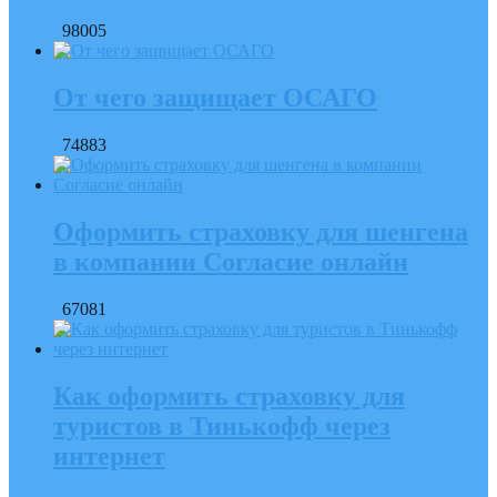
98005
От чего защищает ОСАГО
74883
Оформить страховку для шенгена
в компании Согласие онлайн
67081
Как оформить страховку для
туристов в Тинькофф через
интернет