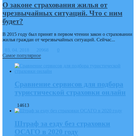
О законе страхования жилья от
чрезвычайных ситуаций. Что с ним
будет?
В 2015 году был принят в первом чтении закон о страховании
жилья граждан от черезвычайных ситуаций. Сейчас...
03. 04. 2018
20968
0
Самое популярное
Сравнение сервисов для подбора
туристической страховки онлайн
14613
Штраф за езду без страховки
ОСАГО в 2020 году