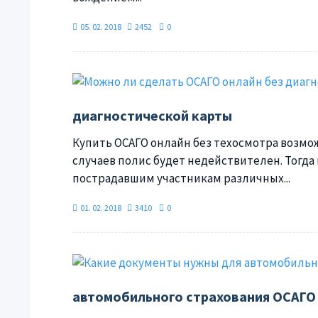
05. 02. 2018
2452
0
диагностической карты
Купить ОСАГО онлайн без техосмотра возмож
случаев полис будет недействителен. Тогд
пострадавшим участникам различных...
01. 02. 2018
3410
0
автомобильного страхования ОСАГО