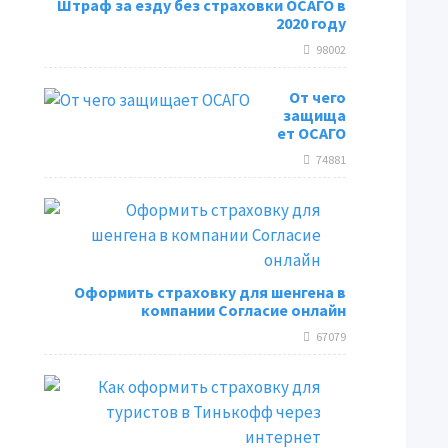
Штраф за езду без страховки ОСАГО в
2020 году
98002
От чего
защища
ет ОСАГО
74881
Оформить страховку для шенгена в
компании Согласие онлайн
67079