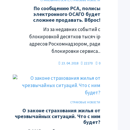
СТРАХОВАНИЕ ОСАГО
,
СТРАХОВЫЕ НОВОСТИ
По сообщению РСА, полисы
электронного ОСАГО будет
сложнее продавать. Вброс!
Из за недавних событий с
блокировкой десятков тысяч ip
адресов Роскомнадзором, ради
блокировки сервиса...
23. 04. 2018
22170
0
СТРАХОВЫЕ НОВОСТИ
О законе страхования жилья от
чрезвычайных ситуаций. Что с ним
будет?