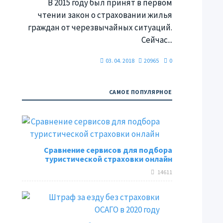
В 2015 году был принят в первом
чтении закон о страховании жилья
граждан от черезвычайных ситуаций.
Сейчас...
03. 04. 2018
20965
0
САМОЕ ПОПУЛЯРНОЕ
Сравнение сервисов для подбора
туристической страховки онлайн
14611