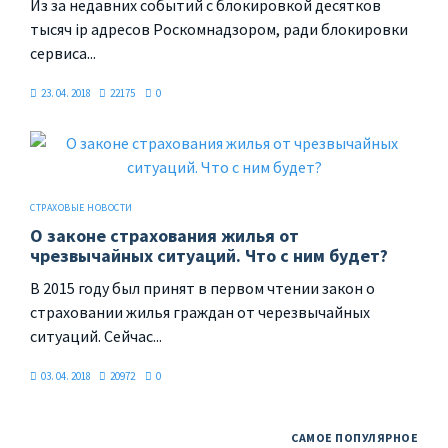
Из за недавних событий с блокировкой десятков
тысяч ip адресов Роскомнадзором, ради блокировки
сервиса...
23. 04. 2018
22175
0
СТРАХОВЫЕ НОВОСТИ
О законе страхования жилья от
чрезвычайных ситуаций. Что с ним будет?
В 2015 году был принят в первом чтении закон о
страховании жилья граждан от черезвычайных
ситуаций. Сейчас...
03. 04. 2018
20972
0
САМОЕ ПОПУЛЯРНОЕ