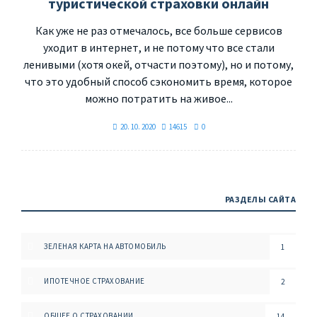
туристической страховки онлайн
Как уже не раз отмечалось, все больше сервисов
уходит в интернет, и не потому что все стали
ленивыми (хотя окей, отчасти поэтому), но и потому,
что это удобный способ сэкономить время, которое
можно потратить на живое...
20. 10. 2020
14615
0
РАЗДЕЛЫ САЙТА
ЗЕЛЕНАЯ КАРТА НА АВТОМОБИЛЬ
1
ИПОТЕЧНОЕ СТРАХОВАНИЕ
2
ОБЩЕЕ О СТРАХОВАНИИ
14