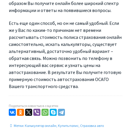
образом Вы получите онлайн более широкий спектр
информации и ответы на появившиеся вопросы.
Есть еще один способ, но он не самый удобный. Если
же у Вас по каким-то причинам нет времени
рассчитывать стоимость полиса страхования онлайн
самостоятельно, искать калькуляторы, существует
альтернативный, достаточно удобный вариант –
обратная связь. Можно позвонить по телефону в
интересующий вас сервис и узнать цены на
автострахование. В результате Вы получите готовую
примерную стоимость автострахования ОСАГО
Вашего транспортного средства.
Поделиться новостью в соцсетях
Метки:
Калькулятор онлайн
,
Купить полис
,
Страховка авто