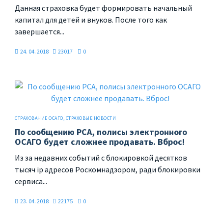
Данная страховка будет формировать начальный
капитал для детей и внуков. После того как
завершается...
24. 04. 2018
23017
0
СТРАХОВАНИЕ ОСАГО
,
СТРАХОВЫЕ НОВОСТИ
По сообщению РСА, полисы электронного
ОСАГО будет сложнее продавать. Вброс!
Из за недавних событий с блокировкой десятков
тысяч ip адресов Роскомнадзором, ради блокировки
сервиса...
23. 04. 2018
22175
0