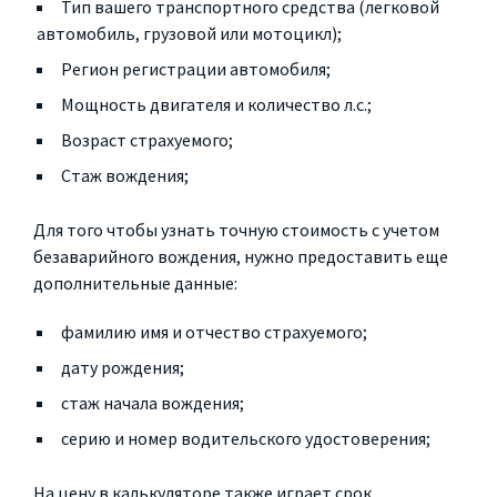
Тип вашего транспортного средства (легковой
автомобиль, грузовой или мотоцикл);
Регион регистрации автомобиля;
Мощность двигателя и количество л.с.;
Возраст страхуемого;
Стаж вождения;
Для того чтобы узнать точную стоимость с учетом
безаварийного вождения, нужно предоставить еще
дополнительные данные:
фамилию имя и отчество страхуемого;
дату рождения;
стаж начала вождения;
серию и номер водительского удостоверения;
На цену в калькуляторе также играет срок