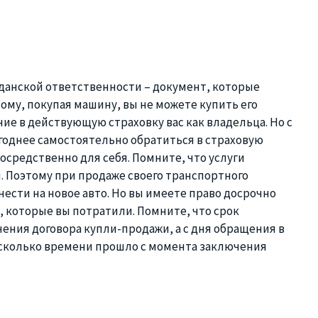
данской ответственности – документ, которые
ому, покупая машину, вы не можете купить его
ие в действующую страховку вас как владельца. Но с
ыгоднее самостоятельно обратиться в страховую
осредственно для себя. Помните, что услуги
. Поэтому при продаже своего транспортного
нести на новое авто. Но вы имеете право досрочно
, которые вы потратили. Помните, что срок
ения договора купли-продажи, а с дня обращения в
, сколько времени прошло с момента заключения