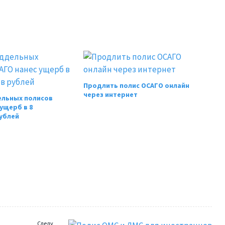
Продлить полис ОСАГО онлайн
через интернет
льных полисов
ущерб в 8
ублей
Следу