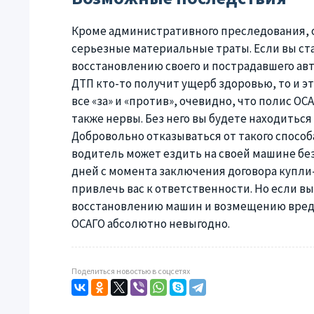
Кроме административного преследования, о
серьезные материальные траты. Если вы ста
восстановлению своего и пострадавшего авт
ДТП кто-то получит ущерб здоровью, то и эт
все «за» и «против», очевидно, что полис О
также нервы. Без него вы будете находитьс
Добровольно отказываться от такого спосо
водитель может ездить на своей машине без 
дней с момента заключения договора купли-
привлечь вас к ответственности. Но если вы
восстановлению машин и возмещению вреда 
ОСАГО абсолютно невыгодно.
Поделиться новостью в соцсетях