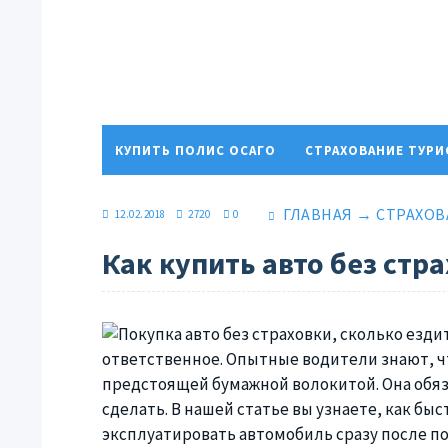
КУПИТЬ ПОЛИС ОСАГО
СТРАХОВАНИЕ ТУР
ПОЛИТИКА КОНФИДЕНЦИАЛЬНОСТИ
ГЛАВНАЯ
→
СТРАХОВ
12.02.2018
2720
0
Как купить авто без ст
ответственное. Опытные водители знают, ч
предстоящей бумажной волокитой. Она обязат
сделать. В нашей статье вы узнаете, как бы
эксплуатировать автомобиль сразу после пок