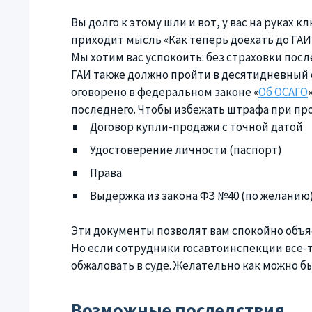
Вы долго к этому шли и вот, у вас на руках 
приходит мысль «Как теперь доехать до ГАИ
Мы хотим вас успокоить: без страховки пос
ГАИ также должно пройти в десятидневный ср
оговорено в федеральном законе «
Об ОСАГО
последнего. Чтобы избежать штрафа при про
Договор купли-продажи с точной датой
Удостоверение личности (паспорт)
Права
Выдержка из закона ФЗ №40 (по желанию
Эти документы позволят вам спокойно объя
Но если сотрудники госавтоинспекции все-
обжаловать в суде. Желательно как можно 
Возможные последствия