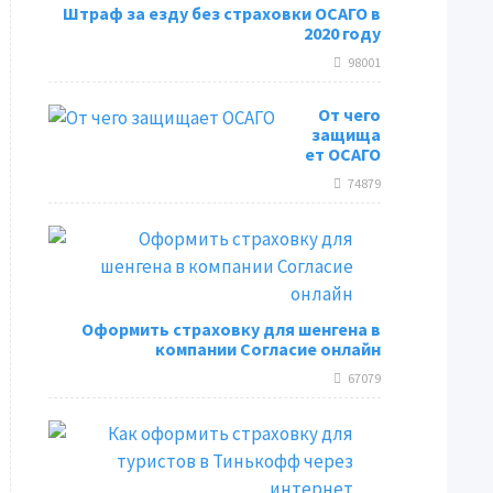
Штраф за езду без страховки ОСАГО в
2020 году
98001
От чего
защища
ет ОСАГО
74879
Оформить страховку для шенгена в
компании Согласие онлайн
67079