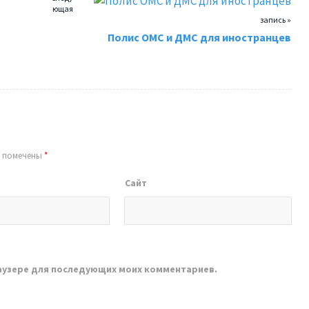
ющая
запись »
Полис ОМС и ДМС для иностранцев
я помечены
*
Сайт
браузере для последующих моих комментариев.