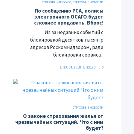
СТРАХОВАНИЕ ОСАГО
,
СТРАХОВЫЕ НОВОСТИ
По сообщению РСА, полисы
электронного ОСАГО будет
сложнее продавать. Вброс!
Из за недавних событий с
блокировкой десятков тысяч ip
адресов Роскомнадзором, ради
блокировки сервиса...
23. 04. 2018
22170
0
СТРАХОВЫЕ НОВОСТИ
О законе страхования жилья от
чрезвычайных ситуаций. Что с ним
будет?