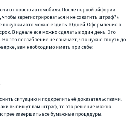
ключи от нового автомобиля. После первой эйфории
, чтобы зарегистрироваться и не схватить штраф?».
ле покупки авто можно ездить 10 дней. Оформление в
ок. В идеале все можно сделать в один день. Это
». Но это послабление не означает, что нужно тянуть до
верке, вам необходимо иметь при себе:
)
снить ситуацию и подкрепить её доказательствами.
таки выпишут вам штраф, то это решение можно
быстрее завершить все бумажные процедуры.