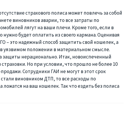
тсутствие страхового полиса может повлечь за собой
нете виновников аварии, то все затраты по
омобилей лягут на ваши плечи. Кроме того, если в
о нужно будет оплатить из своего кармана. Оценивая
САГО – это надежный способ защитить свой кошелек, а
я в уязвимом положении в материальном смысле.
ба защиты нерационально. Итак, новоиспеченный
страховки. Но при условии, что прошло не более 10
продажи. Сотрудники ГАИ не могут в этот срок
 стали виновником ДТП, то все расходы по
ложатся на ваш кошелек. Так что ездить без полиса