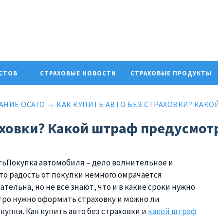
ИСТОВ
СТРАХОВЫЕ НОВОСТИ
СТРАХОВЫЕ ПРОДУКТЫ
АНИЕ ОСАГО
→
КАК КУПИТЬ АВТО БЕЗ СТРАХОВКИ? КАК
раховки? Какой штраф предусмот
Покупка автомобиля – дело волнительное и
то радость от покупки немного омрачается
ельна, но не все знают, что и в какие сроки нужно
стро нужно оформить страховку и можно ли
упки. Как купить авто без страховки и
какой штраф