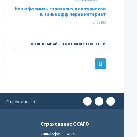
Как оформить страховку для туристов
в Тинькофф через интернет
58183
ПОДПИСЫВАЙТЕСЬ НА НАШИ СОЦ. СЕТИ
е
Страховка НС
Страхование ОСАГО
Тинькофф ОСАГО