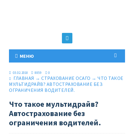
МЕНЮ
03.02.2018
8859
0
ГЛАВНАЯ
→
СТРАХОВАНИЕ ОСАГО
→
ЧТО ТАКОЕ
МУЛЬТИДРАЙВ? АВТОСТРАХОВАНИЕ БЕЗ
ОГРАНИЧЕНИЯ ВОДИТЕЛЕЙ.
Что такое мультидрайв?
Автострахование без
ограничения водителей.