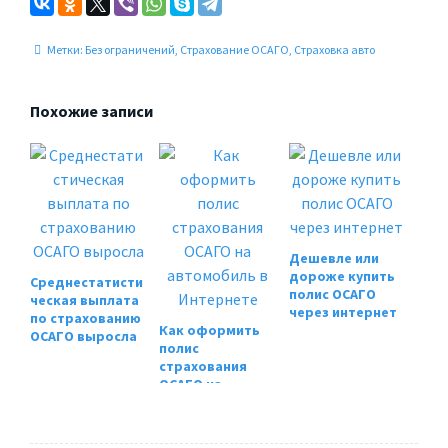
Метки:
Без ограничений
,
Страхование ОСАГО
,
Страховка авто
Похожие записи
Дешевле или
дороже купить
Среднестатисти
полис ОСАГО
ческая выплата
через интернет
по страхованию
Как оформить
ОСАГО выросла
полис
страхования
ОСАГО на
автомобиль в
Интернете