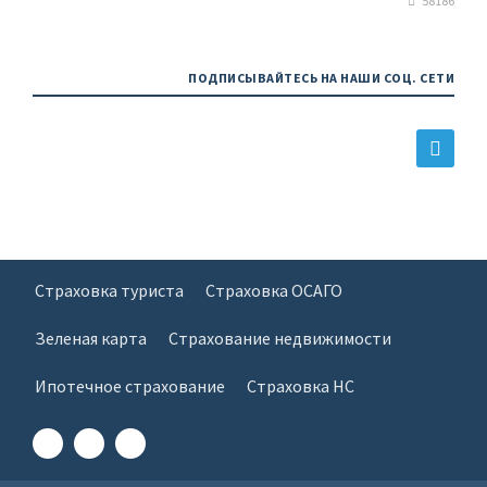
58186
ПОДПИСЫВАЙТЕСЬ НА НАШИ СОЦ. СЕТИ
Страховка туриста
Страховка ОСАГО
Зеленая карта
Страхование недвижимости
Ипотечное страхование
Страховка НС