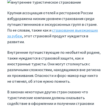
Крупная ассоциация отелей и ресторанов России
взбудоражена низким уровнем страхования среди
путешественников и экскурсионных групп в стране.
По ее словам, также как и
страхование выезжающих
за рубеж
, этот страховой продукт нуждается в
развитии.
Внутренние путешествующие по необъятной родине,
также нуждаются в страховой защите, как и
иностранные туристы. Они могут столкнуться с
различными сложностями, находящимися вне региона
их проживания. Опасности и форс-мажор еще никто
не отменял, об этом нужно помнить.
В законах некоторых других стран сказано что
туристические компании должны оказывать
содействие в оформлении и получении страховки