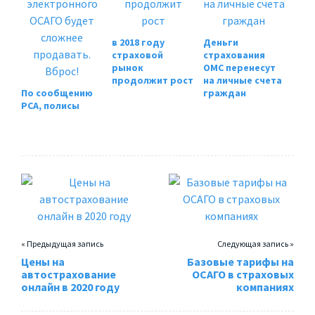
в 2018 году
Деньги
страховой
страхования
рынок
ОМС перенесут
продолжит рост
на личные счета
По сообщению
граждан
РСА, полисы
электронного
ОСАГО будет
сложнее
продавать.
Вброс!
« Предыдущая запись
Следующая запись »
Цены на
Базовые тарифы на
автострахование
ОСАГО в страховых
онлайн в 2020 году
компаниях