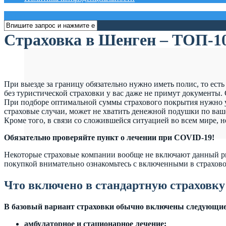
меню
Страховка в Шенген – ТОП-1
При выезде за границу обязательно нужно иметь полис, то есть
без туристической страховки у вас даже не примут документы.
При подборе оптимальной суммы страхового покрытия нужно у
страховые случаи, может не хватить денежной подушки по ваш
Кроме того, в связи со сложившейся ситуацией во всем мире,
Обязательно проверяйте пункт о лечении при COVID-19!
Некоторые страховые компании вообще не включают данный ри
покупкой внимательно ознакомьтесь с включенными в страхов
Что включено в стандартную страховк
В базовый вариант страховки обычно включены следующие
амбулаторное и стационарное лечение;