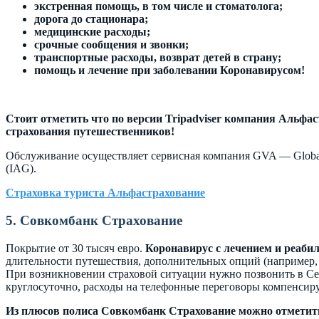
экстренная помощь, в том числе и стоматолога;
дорога до стационара;
медицинские расходы;
срочные сообщения и звонки;
транспортные расходы, возврат детей в страну;
помощь и лечение при заболевании Коронавирусом!
Стоит отметить что по версии Tripadviser компания Альфа
страхования путешественников!
Обслуживание осуществляет сервисная компания GVA — Global Vo
(IAG).
Страховка туриста Альфастрахование
5. Совкомбанк Страхование
Покрытие от 30 тысяч евро.
Коронавирус с лечением и реаби
длительности путешествия, дополнительных опций (например,
При возникновении страховой ситуации нужно позвонить в Сер
круглосуточно, расходы на телефонные переговоры компенсир
Из плюсов полиса Совкомбанк Страхование можно отметит