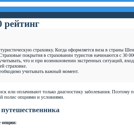
0 рейтинг
 туристическую страховку. Когда оформляется виза в страны Шен
 Страховые покрытия в страховании туристов начинаются с 30 00
читывать, что и при возникновении экстренных ситуаций, вхо
ей страховке.
 необходимо учитывать важный момент.
ск или оплачивают только диагностику заболевания. Поэтому п
ой полис опциями и условиями.
у путешественника
 опции: