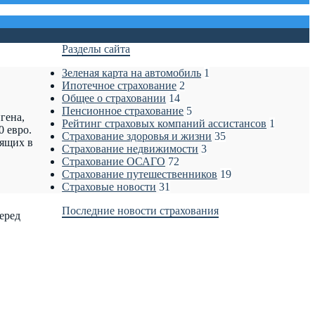
Разделы сайта
Зеленая карта на автомобиль
1
Ипотечное страхование
2
Общее о страховании
14
Пенсионное страхование
5
гена,
Рейтинг страховых компаний ассистансов
1
0 евро.
Страхование здоровья и жизни
35
дящих в
Страхование недвижимости
3
Страхование ОСАГО
72
Страхование путешественников
19
Страховые новости
31
Последние новости страхования
еред