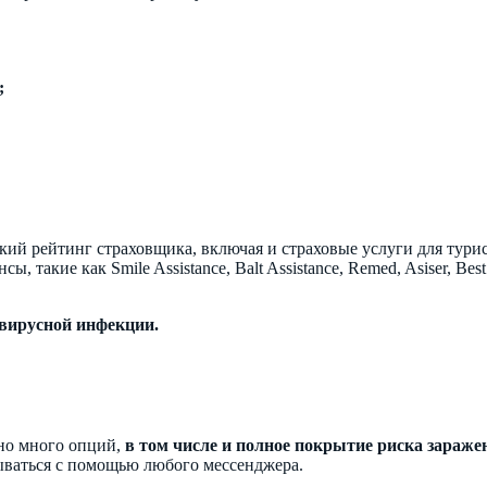
;
ий рейтинг страховщика, включая и страховые услуги для турис
такие как Smile Assistance, Balt Assistance, Remed, Asiser, Best
вирусной инфекции.
ено много опций,
в том числе и полное покрытие риска зараже
зываться с помощью любого мессенджера.