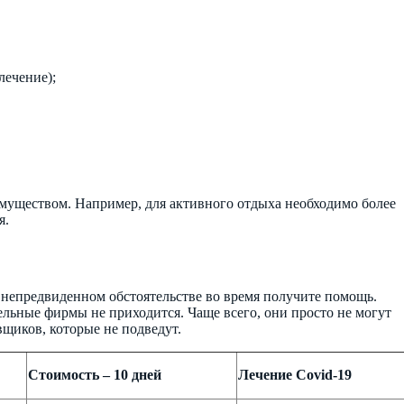
лечение);
имуществом. Например, для активного отдыха необходимо более
я.
и непредвиденном обстоятельстве во время получите помощь.
ельные фирмы не приходится. Чаще всего, они просто не могут
щиков, которые не подведут.
Стоимость – 10 дней
Лечение Covid-19