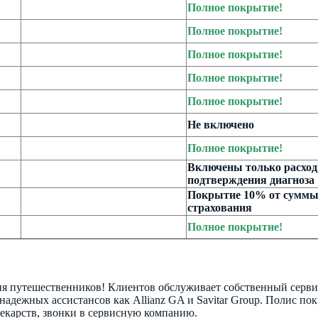
Полное покрытие!
Полное покрытие!
Полное покрытие!
Полное покрытие!
Полное покрытие!
Не включено
Полное покрытие!
Включены только расход
подтверждения диагноза
Покрытие 10% от сумм
страхования
Полное покрытие!
ия путешественников! Клиентов обслуживает собственный серв
 надежных ассистансов как Allianz GA и Savitar Group. Полис по
екарств, звонки в сервисную компанию.