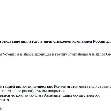
страхование является лучшей страховой компанией России дл
yager Assistance, входящая в группу International Assistance Gr
литацией включен полностью.
Конечная стоимость полиса завис
 спортивные риски), суммы покрытия.
висную компанию Class Assistance. Связь осуществляется
уются.
ь: