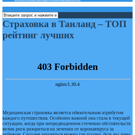
меню
Страховка в Таиланд – ТОП
рейтинг лучших
Медицинская страховка является обязательным атрибутом
каждого путешествия. Особенно важной она стала в текущей
ситуации, когда при непредвиденном стечении обстоятельств
велик риск разориться на лечении от коронавируса за
рубежом. Сегодня заразиться можно где угодно, будь вы дома