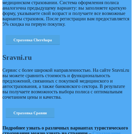
медицинском страховании. Система оформления полиса
аналогична предыдущему варианту: вы заполняете краткую
форму, указываете свой возраст и получаете все возможные
варианты страховок. После регистрации вам предоставляется
5% скидка на первую покупку.
Страховка Cherehapa
Sravni.ru
Сервис с более широкой направленностью. На сайте Sravni.ru
вы можете сравнить стоимость и функциональность
предложений, связанных с покупкой медицинского и
автострахования, а также банковского сектора. В результате
вы получаете возможность выбора полиса с оптимальным
сочетанием цены и качества.
Страховка Сравни
Подробнее узнать о различных вариантах туристического
страхования можно узнать на странице –
Страхование