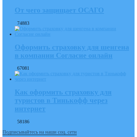
От чего защищает ОСАГО
74883
Оформить страховку для шенгена
в компании Согласие онлайн
67081
Как оформить страховку для
туристов в Тинькофф через
интернет
58186
Подписывайтесь на наши соц. сети