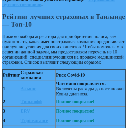
путешественников
.
Рейтинг лучших страховых в Таиланде
— Топ-10
Помимо выбора агрегатора для приобретения полиса, вам
нужно знать, какая именно страховая компания предоставляет
наилучшие условия для своих клиентов. Чтобы помочь вам в
решении данной задачи, мы предоставляем перечень из 10
организаций, специализирующихся на продаже медицинской
страховки. Список выглядит следующим образом:
Страховая
Рейтинг
Риск Covid-19
компания
Частично покрывается.
1
Альянс
Включены расходы до постановки
Ковид диагноза.
2
Тинькофф
Полное покрытие!
3
ERV
Полное покрытие!
4
Tripinsurance
Полное покрытие!