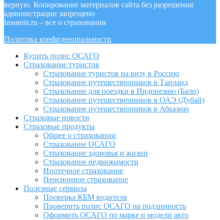
верную. Копирование материалов сайта без разрешения
администрации запрещено
Insurein.ru – все о страховании
Политика конфиденциальности
Купить полис ОСАГО
Страхование туристов
Страхование туристов на визу в Россию
Страхование путешественников в Таиланд
Страхование для поездки в Индонезию (Бали)
Страхование путешественников в ОАЭ (Дубай)
Страхование путешественников в Абхазию
Страховые новости
Страховые продукты
Общее о страховании
Страхование ОСАГО
Страхование здоровья и жизни
Страхование недвижимости
Ипотечное страхование
Пенсионное страхование
Полезные сервисы
Проверка КБМ водителя
Проверить полис ОСАГО на подлинность
Оформить ОСАГО по марке и модели авто