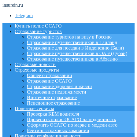
insurein.ru
Telegram
Купить полис ОСАГО
Страхование туристов
Страхование туристов на визу в Россию
Страхование путешественников в Таиланд
Страхование для поездки в Индонезию (Бали)
Страхование путешественников в ОАЭ (Дубай)
Страхование путешественников в Абхазию
Страховые новости
Страховые продукты
Общее о страховании
Страхование ОСАГО
Страхование здоровья и жизни
Страхование недвижимости
Ипотечное страхование
Пенсионное страхование
Полезные сервисы
Проверка КБМ водителя
Проверить полис ОСАГО на подлинность
Оформить ОСАГО по марке и модели авто
Рейтинг страховых компаний
Политика конфиденциальности