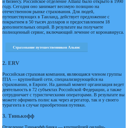
и бизнесу. Российское отделение Allianz было открыто в 1990
году. Сегодня оно занимает весомую позицию на
отечественном рынке страхования. Для людей,
путешествующих в Таиланд, действует предложение с
покрытием в 50 тысяч долларов и предоставлением 18
дополнительных опций. В результате вы получаете
полноценный сервис, включающий лечение от коронавируса.
Страхование путешественников Альянс
2. ERV
Российская страховая компания, являющаяся членом группы
ITIA — крупнейшей сети, специализирующейся на
страховании, в Европе. На данный момент организация ведет
деятельность в 72 субъектах Российской Федерации, а также
сотрудничает с туристическими операторами. В результате вы
можете оформить полис как через агрегатор, так и у своего
турагента в случае приобретения путевки.
3. Тинькофф
Отделение Тинькофф банка — крупнейшей онлайн-