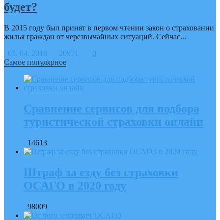
будет?
В 2015 году был принят в первом чтении закон о страховании
жилья граждан от черезвычайных ситуаций. Сейчас...
03. 04. 2018
20971
0
Самое популярное
Сравнение сервисов для подбора
туристической страховки онлайн
14613
Штраф за езду без страховки
ОСАГО в 2020 году
98009