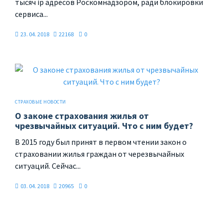
тысяч ip адресов Роскомнадзором, ради блокировки
сервиса...
23. 04. 2018
22168
0
СТРАХОВЫЕ НОВОСТИ
О законе страхования жилья от
чрезвычайных ситуаций. Что с ним будет?
В 2015 году был принят в первом чтении закон о
страховании жилья граждан от черезвычайных
ситуаций. Сейчас...
03. 04. 2018
20965
0