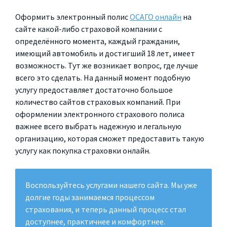
Оформить электронный полис
ОСАГО онлайн
на
сайте какой-либо страховой компании с
определённого момента, каждый гражданин,
имеющий автомобиль и достигший 18 лет, имеет
возможность. Тут же возникает вопрос, где лучше
всего это сделать. На данный момент подобную
услугу предоставляет достаточно большое
количество сайтов страховых компаний. При
оформлении электронного страхового полиса
важнее всего выбрать надежную и легальную
организацию, которая сможет предоставить такую
услугу как покупка страховки онлайн.
Воспользуйтесь услугами нашего сайта. Мы уже
долгие годы занимаемся процессом
страхования, и теперь данный процесс стал
доступнее, практичнее и комфортнее.