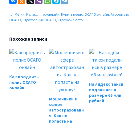
Метки:
Калькулятор онлайн
,
Купить полис
,
ОСАГО онлайн
,
Рассчитать
ОСАГО
,
Страхование ОСАГО
,
Страховка авто
Похожие записи
Как продлить
полис ОСАГО
На яндекс такси
онлайн
подали иск в
размере 66 млн.
Мошенники в
рублей
сфере
автостраховани
я. Как не
попасть на
уловку?