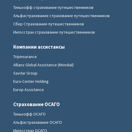
Тинькофф страхование путешественников
Альфастрахование страхование путешественников
Сбер Страхование путешественников
Ингосстрах страхование путешественников
Компании ассистансы
Tripinsurance
Allianz Global Assistance (Mondial)
Savitar Group
Euro-Center Holding
Europ Assistance
Страхование ОСАГО
Тинькофф ОСАГО
Альфастрахование ОСАГО
Ингосстрах ОСАГО