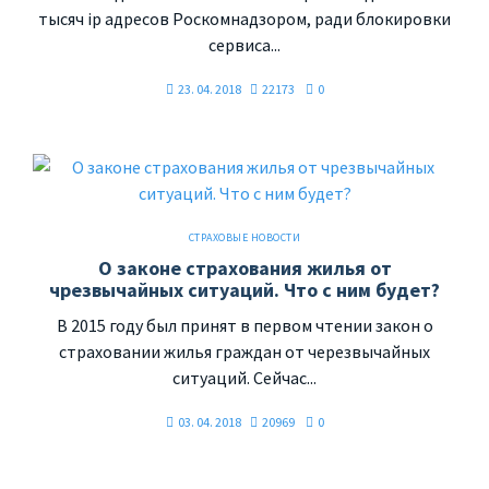
тысяч ip адресов Роскомнадзором, ради блокировки
сервиса...
23. 04. 2018
22173
0
СТРАХОВЫЕ НОВОСТИ
О законе страхования жилья от
чрезвычайных ситуаций. Что с ним будет?
В 2015 году был принят в первом чтении закон о
страховании жилья граждан от черезвычайных
ситуаций. Сейчас...
03. 04. 2018
20969
0