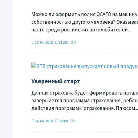
Можно ли оформить полис ОСАГО на машину,
собственностью другого человека? Оказывае
часто среди российских автолюбителей....
25. 04. 2018
31182
0
Уверенный старт
Данная страховка будет формировать началь
завершается программа страхования, ребен
действия программы страхования. Плюсом...
24. 04. 2018
23008
0