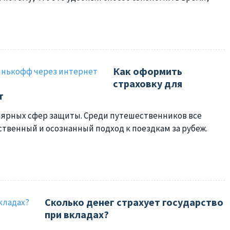
Как оформить
страховку для
т
улярных сфер защиты. Среди путешественников все
твенный и осознанный подход к поездкам за рубеж.
Сколько денег страхует государство
при вкладах?