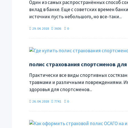
Один из самых распространённых способ со
вклад в банке. Еще с советских времен бан
источник пусть небольшого, но все-таки...
29. 04. 2018
3606
0
полис страхования спортсменов для
Практически все виды спортивных состязани
травмами и различными повреждениями. И
здоровья для спортсменов...
26. 04. 2018
7741
0