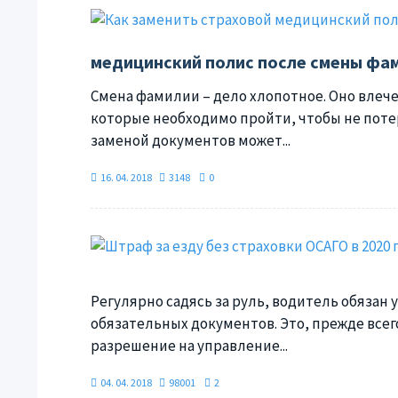
медицинский полис после смены фа
Смена фамилии – дело хлопотное. Оно влеч
которые необходимо пройти, чтобы не потер
заменой документов может...
16. 04. 2018
3148
0
Регулярно садясь за руль, водитель обязан 
обязательных документов. Это, прежде все
разрешение на управление...
04. 04. 2018
98001
2