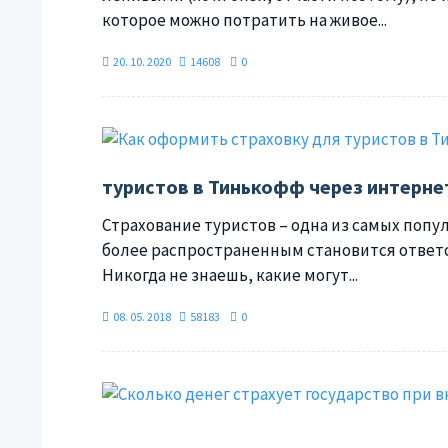
которое можно потратить на живое...
20. 10. 2020
14608
0
туристов в Тинькофф через интерне
Страхование туристов – одна из самых поп
более распространенным становится ответс
Никогда не знаешь, какие могут...
08. 05. 2018
58183
0