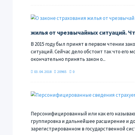
жилья от чрезвычайных ситуаций. Чт
В 2015 году был принят в первом чтении за
ситуаций. Сейчас дело обстоит так что его м
окончательно принять закон о...
03. 04. 2018
20965
0
Персонифицированный или как его называют
группировка и дальнейшее расширение и д
зарегистрированном в государственной сист