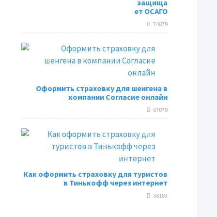
защища
ет ОСАГО
74879
Оформить страховку для шенгена в
компании Согласие онлайн
67079
Как оформить страховку для туристов
в Тинькофф через интернет
58183