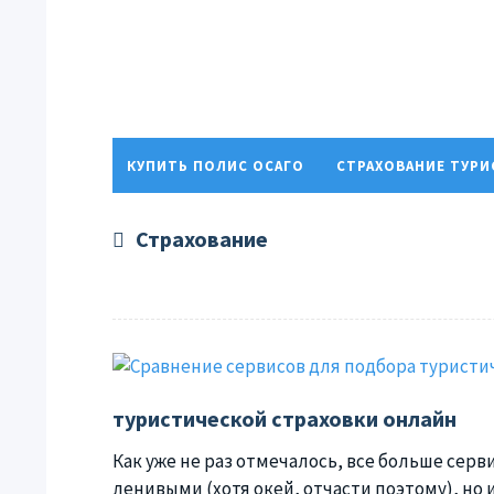
КУПИТЬ ПОЛИС ОСАГО
СТРАХОВАНИЕ ТУР
ПОЛИТИКА КОНФИДЕНЦИАЛЬНОСТИ
Страхование
туристической страховки онлайн
Как уже не раз отмечалось, все больше серви
ленивыми (хотя окей, отчасти поэтому), но 