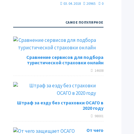
03. 04. 2018
20965
0
САМОЕ ПОПУЛЯРНОЕ
Сравнение сервисов для подбора
туристической страховки онлайн
14608
Штраф за езду без страховки ОСАГО в
2020 году
98001
От чего