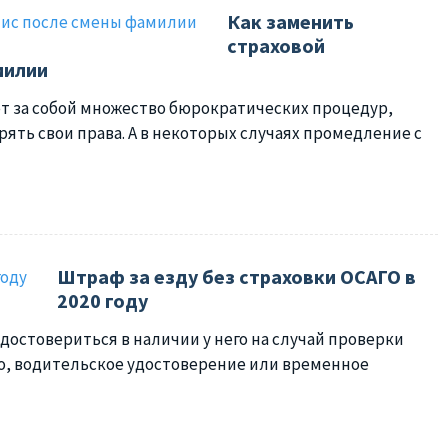
Как заменить
страховой
милии
ет за собой множество бюрократических процедур,
ять свои права. А в некоторых случаях промедление с
Штраф за езду без страховки ОСАГО в
2020 году
удостовериться в наличии у него на случай проверки
го, водительское удостоверение или временное