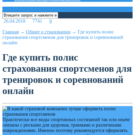
меню
26.04.2018
7741
0
Главная
→
Общее о страховании
→
Где купить полис
страхования спортсменов для тренировок и соревнований
онлайн
Где купить полис
страхования спортсменов для
тренировок и соревнований
онлайн
Практически все виды спортивных состязаний так или иначе
связаны с рисками для здоровья, травмами и различными
повреждениями. Именно поэтому рекомендуется оформлять