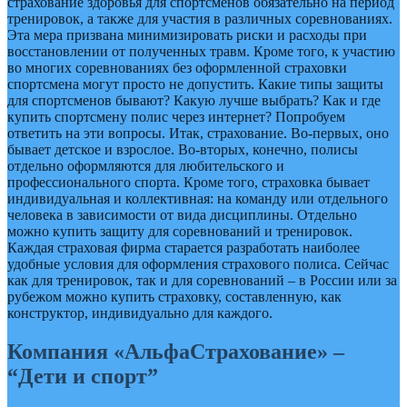
страхование здоровья для спортсменов обязательно на период
тренировок, а также для участия в различных соревнованиях.
Эта мера призвана минимизировать риски и расходы при
восстановлении от полученных травм. Кроме того, к участию
во многих соревнованиях без оформленной страховки
спортсмена могут просто не допустить. Какие типы защиты
для спортсменов бывают? Какую лучше выбрать? Как и где
купить спортсмену полис через интернет? Попробуем
ответить на эти вопросы. Итак, страхование. Во-первых, оно
бывает детское и взрослое. Во-вторых, конечно, полисы
отдельно оформляются для любительского и
профессионального спорта. Кроме того, страховка бывает
индивидуальная и коллективная: на команду или отдельного
человека в зависимости от вида дисциплины. Отдельно
можно купить защиту для соревнований и тренировок.
Каждая страховая фирма старается разработать наиболее
удобные условия для оформления страхового полиса. Сейчас
как для тренировок, так и для соревнований – в России или за
рубежом можно купить страховку, составленную, как
конструктор, индивидуально для каждого.
Компания «АльфаСтрахование» –
“Дети и спорт”