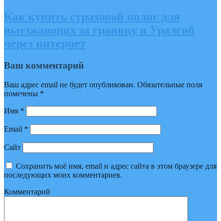
Как купить страховой полис для
выезжающих за границу в Уралсиб
через интернет
Ваш комментарий
Ваш адрес email не будет опубликован.
Обязательные поля
помечены
*
Имя
*
Email
*
Сайт
Сохранить моё имя, email и адрес сайта в этом браузере для
последующих моих комментариев.
Комментарий