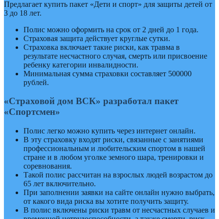
Предлагает купить пакет «Дети и спорт» для защиты детей от
3 до 18 лет.
Полис можно оформить на срок от 2 дней до 1 года.
Страховая защита действует круглые сутки.
Страховка включает такие риски, как травма в
результате несчастного случая, смерть или присвоение
ребенку категории инвалидности.
Минимальная сумма страховки составляет 500000
рублей.
«Страховой дом ВСК» разработал пакет
«Спортсмен»
Полис легко можно купить через интернет онлайн.
В эту страховку входят риски, связанные с занятиями
профессиональным и любительским спортом в нашей
стране и в любом уголке земного шара, тренировки и
соревнования.
Такой полис рассчитан на взрослых людей возрастом до
65 лет включительно.
При заполнении заявки на сайте онлайн нужно выбрать,
от какого вида риска вы хотите получить защиту.
В полис включены риски травм от несчастных случаев и
временной нетрудоспособности, а также смерти, риск