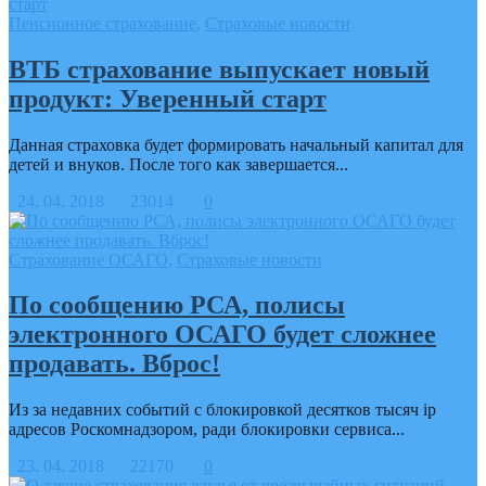
Пенсионное страхование
,
Страховые новости
ВТБ страхование выпускает новый
продукт: Уверенный старт
Данная страховка будет формировать начальный капитал для
детей и внуков. После того как завершается...
24. 04. 2018
23014
0
Страхование ОСАГО
,
Страховые новости
По сообщению РСА, полисы
электронного ОСАГО будет сложнее
продавать. Вброс!
Из за недавних событий с блокировкой десятков тысяч ip
адресов Роскомнадзором, ради блокировки сервиса...
23. 04. 2018
22170
0