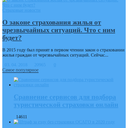
Страховые новости
О законе страхования жилья от
чрезвычайных ситуаций. Что с ним
будет?
В 2015 году был принят в первом чтении закон о страховании
жилья граждан от черезвычайных ситуаций. Сейчас...
03. 04. 2018
20965
0
Самое популярное
Сравнение сервисов для подбора
туристической страховки онлайн
14611