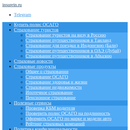
insurein.ru
Telegram
Купить полис ОСАГО
Страхование туристов
Страхование туристов на визу в Россию
Страхование путешественников в Таиланд
Страхование для поездки в Индонезию (Бали)
Страхование путешественников в ОАЭ (Дубай)
Страхование путешественников в Абхазию
Страховые новости
Страховые продукты
Общее о страховании
Страхование ОСАГО
Страхование здоровья и жизни
Страхование недвижимости
Ипотечное страхование
Пенсионное страхование
Полезные сервисы
Проверка КБМ водителя
Проверить полис ОСАГО на подлинность
Оформить ОСАГО по марке и модели авто
Рейтинг страховых компаний
Политика конфиденциальности