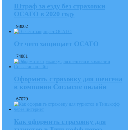
Штраф за езду без страховки
ОСАГО в 2020 году
98002
От чего защищает ОСАГО
74881
Оформить страховку для шенгена
в компании Согласие онлайн
67079
Как оформить страховку для
туристов в Тинькофф через