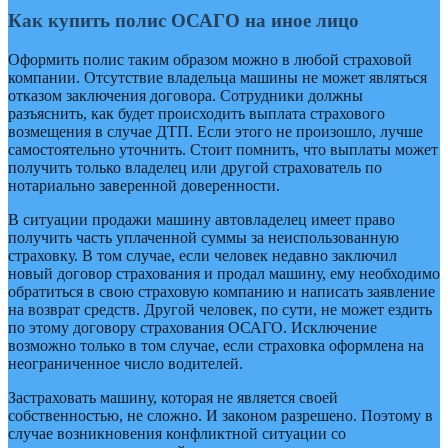
Как купить полис ОСАГО на иное лицо
Оформить полис таким образом можно в любой страховой
компании. Отсутствие владельца машины не может являться
отказом заключения договора. Сотрудники должны
разъяснить, как будет происходить выплата страхового
возмещения в случае ДТП. Если этого не произошло, лучше
самостоятельно уточнить. Стоит помнить, что выплаты может
получить только владелец или другой страхователь по
нотариально заверенной доверенности.
В ситуации продажи машину автовладелец имеет право
получить часть уплаченной суммы за неиспользованную
страховку. В том случае, если человек недавно заключил
новый договор страхования и продал машину, ему необходимо
обратиться в свою страховую компанию и написать заявление
на возврат средств. Другой человек, по сути, не может ездить
по этому договору страхования ОСАГО. Исключение
возможно только в том случае, если страховка оформлена на
неограниченное число водителей.
Застраховать машину, которая не является своей
собственностью, не сложно. И законом разрешено. Поэтому в
случае возникновения конфликтной ситуации со