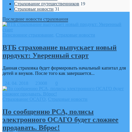
Страхование путешественников
19
Страховые новости
31
Последние новости страхования
Пенсионное страхование
,
Страховые новости
ВТБ страхование выпускает новый
продукт: Уверенный старт
Данная страховка будет формировать начальный капитал для
детей и внуков. После того как завершается...
24. 04. 2018
23008
0
Страхование ОСАГО
,
Страховые новости
По сообщению РСА, полисы
электронного ОСАГО будет сложнее
продавать. Вброс!