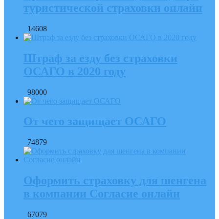
туристической страховки онлайн
14608
Штраф за езду без страховки
ОСАГО в 2020 году
98000
От чего защищает ОСАГО
74879
Оформить страховку для шенгена
в компании Согласие онлайн
67079