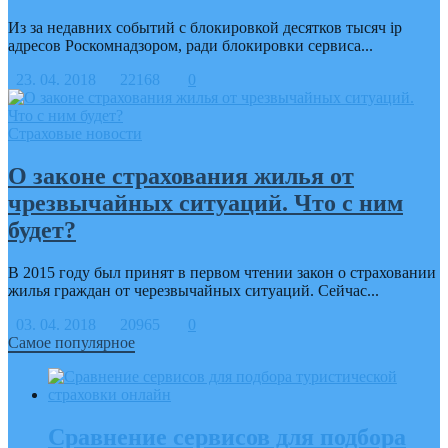
Из за недавних событий с блокировкой десятков тысяч ip
адресов Роскомнадзором, ради блокировки сервиса...
23. 04. 2018
22168
0
Страховые новости
О законе страхования жилья от
чрезвычайных ситуаций. Что с ним
будет?
В 2015 году был принят в первом чтении закон о страховании
жилья граждан от черезвычайных ситуаций. Сейчас...
03. 04. 2018
20965
0
Самое популярное
Сравнение сервисов для подбора