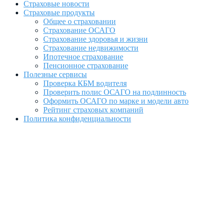
Страховые новости
Страховые продукты
Общее о страховании
Страхование ОСАГО
Страхование здоровья и жизни
Страхование недвижимости
Ипотечное страхование
Пенсионное страхование
Полезные сервисы
Проверка КБМ водителя
Проверить полис ОСАГО на подлинность
Оформить ОСАГО по марке и модели авто
Рейтинг страховых компаний
Политика конфиденциальности