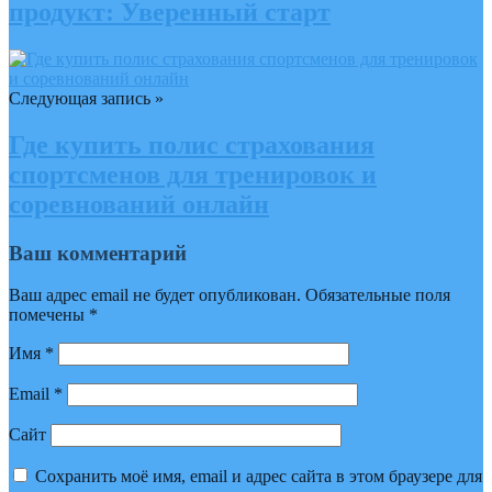
продукт: Уверенный старт
Следующая запись »
Где купить полис страхования
спортсменов для тренировок и
соревнований онлайн
Ваш комментарий
Ваш адрес email не будет опубликован.
Обязательные поля
помечены
*
Имя
*
Email
*
Сайт
Сохранить моё имя, email и адрес сайта в этом браузере для