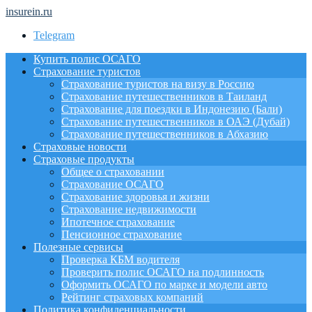
insurein.ru
Telegram
Купить полис ОСАГО
Страхование туристов
Страхование туристов на визу в Россию
Страхование путешественников в Таиланд
Страхование для поездки в Индонезию (Бали)
Страхование путешественников в ОАЭ (Дубай)
Страхование путешественников в Абхазию
Страховые новости
Страховые продукты
Общее о страховании
Страхование ОСАГО
Страхование здоровья и жизни
Страхование недвижимости
Ипотечное страхование
Пенсионное страхование
Полезные сервисы
Проверка КБМ водителя
Проверить полис ОСАГО на подлинность
Оформить ОСАГО по марке и модели авто
Рейтинг страховых компаний
Политика конфиденциальности