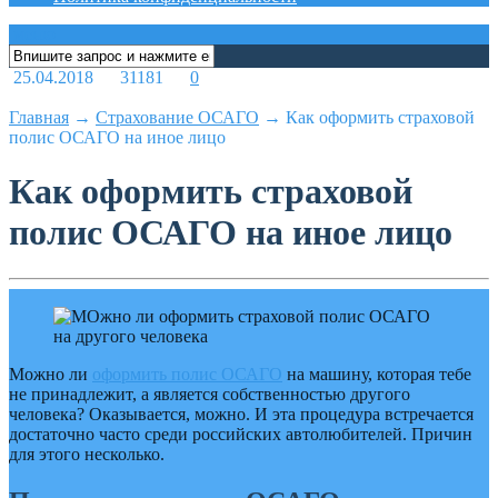
меню
25.04.2018
31181
0
Главная
→
Страхование ОСАГО
→
Как оформить страховой
полис ОСАГО на иное лицо
Как оформить страховой
полис ОСАГО на иное лицо
Можно ли
оформить полис ОСАГО
на машину, которая тебе
не принадлежит, а является собственностью другого
человека? Оказывается, можно. И эта процедура встречается
достаточно часто среди российских автолюбителей. Причин
для этого несколько.