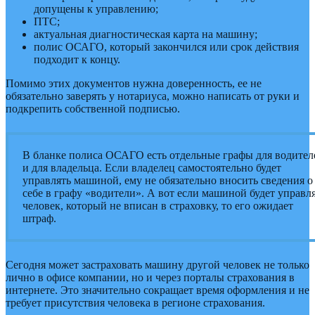
допущены к управлению;
ПТС;
актуальная диагностическая карта на машину;
полис ОСАГО, который закончился или срок действия
подходит к концу.
Помимо этих документов нужна доверенность, ее не
обязательно заверять у нотариуса, можно написать от руки и
подкрепить собственной подписью.
В бланке полиса ОСАГО есть отдельные графы для водител
и для владельца. Если владелец самостоятельно будет
управлять машиной, ему не обязательно вносить сведения о
себе в графу «водители». А вот если машиной будет управл
человек, который не вписан в страховку, то его ожидает
штраф.
Сегодня может застраховать машину другой человек не только
лично в офисе компании, но и через порталы страхования в
интернете. Это значительно сокращает время оформления и не
требует присутствия человека в регионе страхования.