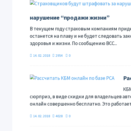
нарушение “продажи жизни”
В текущем году страховым компаниям приде
останется на плаву и не будет следовать 
здоровья и жизни. По сообщению ВСС...
14. 02. 2018
2954
0
Ра
КБМ
сюрприз, в виде скидки для владельцев авт
онлайн совершенно бесплатно. Это работает 
14. 02. 2018
4028
0