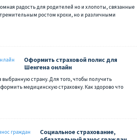
громная радость для родителей но и хлопоты, связанные
стремительным ростом крохи, но и различными
Оформить страховой полис для
Шенгена онлайн
в выбранную страну. Для того, чтобы получить
оформить медицинскую страховку. Как здорово что
Социальное страхование,
обязательный взнос граждан