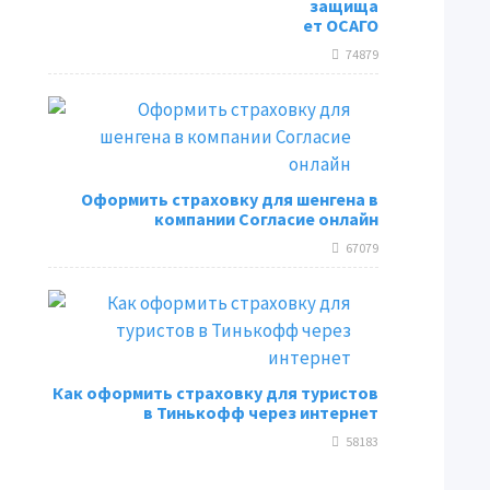
защища
ет ОСАГО
74879
Оформить страховку для шенгена в
компании Согласие онлайн
67079
Как оформить страховку для туристов
в Тинькофф через интернет
58183