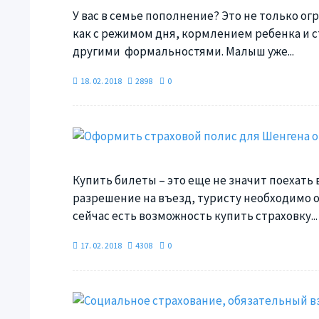
У вас в семье пополнение? Это не только о
как с режимом дня, кормлением ребенка и 
другими формальностями. Малыш уже...
18. 02. 2018
2898
0
Купить билеты – это еще не значит поехать 
разрешение на въезд, туристу необходимо 
сейчас есть возможность купить страховку...
17. 02. 2018
4308
0