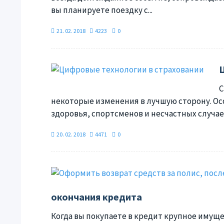
вы планируете поездку с...
21. 02. 2018
4223
0
С
некоторые изменения в лучшую сторону. Ос
здоровья, спортсменов и несчастных случаев
20. 02. 2018
4471
0
окончания кредита
Когда вы покупаете в кредит крупное имуще