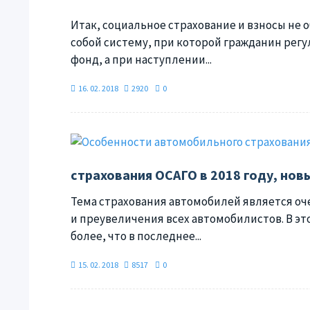
Итак, социальное страхование и взносы не
собой систему, при которой гражданин рег
фонд, а при наступлении...
16. 02. 2018
2920
0
страхования ОСАГО в 2018 году, нов
Тема страхования автомобилей является оче
и преувеличения всех автомобилистов. В это
более, что в последнее...
15. 02. 2018
8517
0