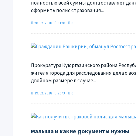
полностью всей суммы долга оставляет данно
оформить полис страхования...
20. 02. 2018
3120
0
Прокуратура Куюргазинского района Республ
жителя города для расследования дела о в
двойном размере в случае...
19. 02. 2018
2673
0
малыша и какие документы нужны