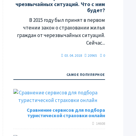
чрезвычайных ситуаций. Что с ним
будет?
В 2015 году был принят в первом
чтении закон о страховании жилья
граждан от черезвычайных ситуаций.
Сейчас...
03. 04. 2018
20965
0
САМОЕ ПОПУЛЯРНОЕ
Сравнение сервисов для подбора
туристической страховки онлайн
14608