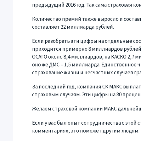
предыдущий 2016 год. Так сама страховая ко
Количество премий также выросло и состав
составляет 22 миллиарда рублей.
Если разобрать эти цифры на отдельные со
приходится примерно 8 миллиардов рублей,
ОСАГО около 8,4 миллиардов, на КАСКО 2,7 
оно же ДМС – 1,5 миллиарда. Единственное ч
страхование жизни и несчастных случаев гр
За последний год, компания СК МАКС выпла
страховым случаям. Эти цифры на 80 процен
Желаем страховой компании МАКС дальнейш
Если у вас был опыт сотрудничества с этой
комментариях, это поможет другим людям.