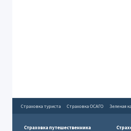
Страховка туриста
Страховка ОСАГО
Зеленая к
Страховка путешественника
Страх