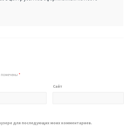
я помечены
*
Сайт
браузере для последующих моих комментариев.