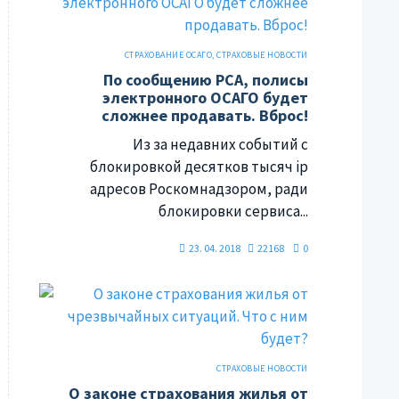
СТРАХОВАНИЕ ОСАГО
,
СТРАХОВЫЕ НОВОСТИ
По сообщению РСА, полисы
электронного ОСАГО будет
сложнее продавать. Вброс!
Из за недавних событий с
блокировкой десятков тысяч ip
адресов Роскомнадзором, ради
блокировки сервиса...
23. 04. 2018
22168
0
СТРАХОВЫЕ НОВОСТИ
О законе страхования жилья от