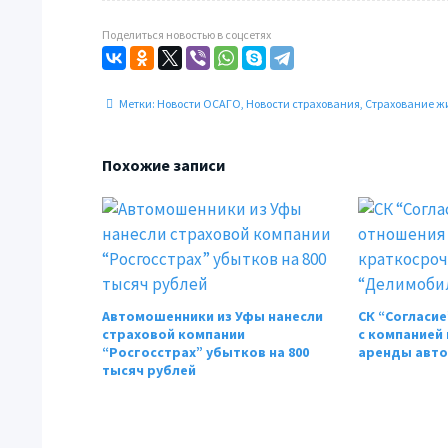
Поделиться новостью в соцсетях
Метки:
Новости ОСАГО
,
Новости страхования
,
Страхование ж
Похожие записи
Автомошенники из Уфы нанесли
СК “Согласи
страховой компании
с компанией
“Росгосстрах” убытков на 800
аренды авто
тысяч рублей