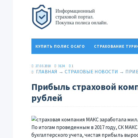
КУПИТЬ ПОЛИС ОСАГО
СТРАХОВАНИЕ ТУР
ПОЛИТИКА КОНФИДЕНЦИАЛЬНОСТИ
27.03.2018
3124
1
ГЛАВНАЯ
→
СТРАХОВЫЕ НОВОСТИ
→
ПРИБ
Прибыль страховой комп
рублей
По итогам проведенным в 2017 году, СК МАКС
бухгалтерского учета, чистая прибыль вырос