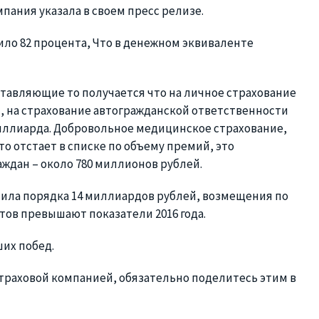
мпания указала в своем пресс релизе.
ило 82 процента, Что в денежном эквиваленте
ставляющие то получается что на личное страхование
 на страхование автогражданской ответственности
миллиарда. Добровольное медицинское страхование,
то отстает в списке по объему премий, это
аждан – около 780 миллионов рублей.
тила порядка 14 миллиардов рублей, возмещения по
тов превышают показатели 2016 года.
их побед.
 страховой компанией, обязательно поделитесь этим в