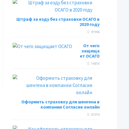
Штраф за езду без страховки ОСАГО в
2020 году
97996
От чего
защища
ет ОСАГО
74876
Оформить страховку для шенгена в
компании Согласие онлайн
67079