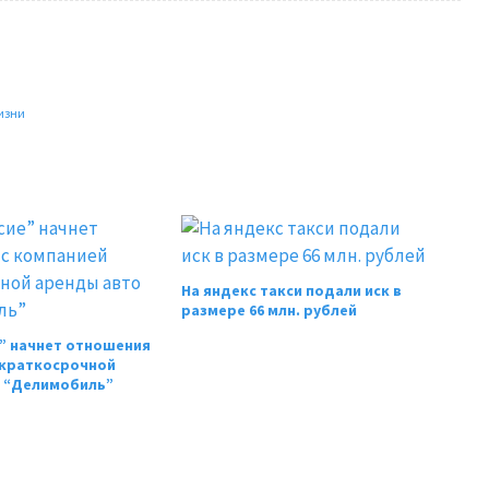
изни
На яндекс такси подали иск в
размере 66 млн. рублей
е” начнет отношения
 краткосрочной
 “Делимобиль”