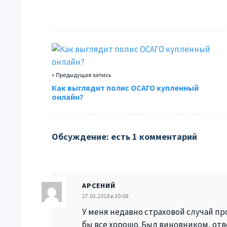
« Предыдущая запись
Как выглядит полис ОСАГО купленный
онлайн?
Обсуждение: есть 1 комментарий
АРСЕНИЙ
27.03.2018 в 20:08
У меня недавно страховой случай пр
бы все хорошо. Был виновником, от