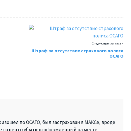
Следующая запись »
Штраф за отсутствие страхового полиса
ОСАГО
оизошел по ОСАГО, был застрахован в МАКСе, вроде
вез в центр убытков оформленный на месте