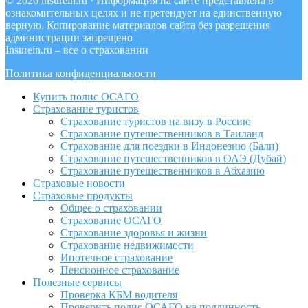
© 2026 insurein.ru · Информация на сайте представлена в
ознакомительных целях и не претендует на единственную
верную. Копирование материалов сайта без разрешения
администрации запрещено
Insurein.ru – все о страховании
Политика конфиденциальности
Купить полис ОСАГО
Страхование туристов
Страхование туристов на визу в Россию
Страхование путешественников в Таиланд
Страхование для поездки в Индонезию (Бали)
Страхование путешественников в ОАЭ (Дубай)
Страхование путешественников в Абхазию
Страховые новости
Страховые продукты
Общее о страховании
Страхование ОСАГО
Страхование здоровья и жизни
Страхование недвижимости
Ипотечное страхование
Пенсионное страхование
Полезные сервисы
Проверка КБМ водителя
Проверить полис ОСАГО на подлинность