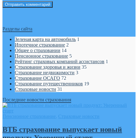
Разделы сайта
Зеленая карта на автомобиль
1
Ипотечное страхование
2
Общее о страховании
14
Пенсионное страхование
5
Рейтинг страховых компаний ассистансов
1
Страхование здоровья и жизни
35
Страхование недвижимости
3
Страхование ОСАГО
72
Страхование путешественников
19
Страховые новости
31
Последние новости страхования
Пенсионное страхование
,
Страховые новости
ВТБ страхование выпускает новый
продукт: Уверенный старт