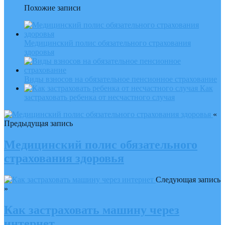
Похожие записи
Медицинский полис обязательного страхования
здоровья
Виды взносов на обязательное пенсионное страхование
Как
застраховать ребенка от несчастного случая
«
Предыдущая запись
Медицинский полис обязательного
страхования здоровья
Следующая запись
»
Как застраховать машину через
интернет