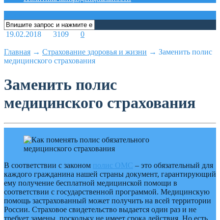
меню
19.02.2018
3109
0
Главная
→
Страхование здоровья и жизни
→
Заменить полис
медицинского страхования
Заменить полис
медицинского страхования
В соответствии с законом
полис ОМС
– это обязательный для
каждого гражданина нашей страны документ, гарантирующий
ему получение бесплатной медицинской помощи в
соответствии с государственной программой. Медицинскую
помощь застрахованный может получить на всей территории
России. Страховое свидетельство выдается один раз и не
требует замены, поскольку не имеет срока действия. Но есть