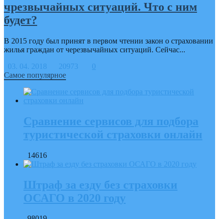
чрезвычайных ситуаций. Что с ним
будет?
В 2015 году был принят в первом чтении закон о страховании
жилья граждан от черезвычайных ситуаций. Сейчас...
03. 04. 2018
20973
0
Самое популярное
Сравнение сервисов для подбора
туристической страховки онлайн
14616
Штраф за езду без страховки
ОСАГО в 2020 году
98019