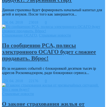
Данная страховка будет формировать начальный капитал для
детей и внуков. После того как завершается...
24. 04. 2018
23018
0
Страхование ОСАГО
,
Страховые новости
По сообщению РСА, полисы
электронного ОСАГО будет сложнее
продавать. Вброс!
Из за недавних событий с блокировкой десятков тысяч ip
адресов Роскомнадзором, ради блокировки сервиса...
23. 04. 2018
22176
0
Страховые новости
О законе страхования жилья от