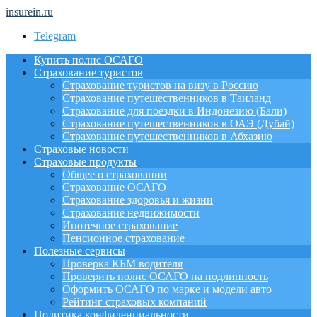
insurein.ru
Telegram
Купить полис ОСАГО
Страхование туристов
Страхование туристов на визу в Россию
Страхование путешественников в Таиланд
Страхование для поездки в Индонезию (Бали)
Страхование путешественников в ОАЭ (Дубай)
Страхование путешественников в Абхазию
Страховые новости
Страховые продукты
Общее о страховании
Страхование ОСАГО
Страхование здоровья и жизни
Страхование недвижимости
Ипотечное страхование
Пенсионное страхование
Полезные сервисы
Проверка КБМ водителя
Проверить полис ОСАГО на подлинность
Оформить ОСАГО по марке и модели авто
Рейтинг страховых компаний
Политика конфиденциальности