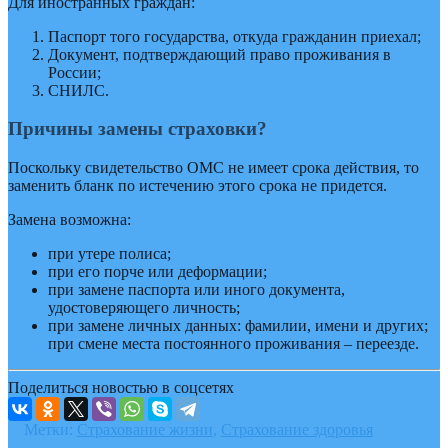
Для иностранных граждан:
Паспорт того государства, откуда гражданин приехал;
Документ, подтверждающий право проживания в
России;
СНИЛС.
Причины замены страховки?
Поскольку свидетельство ОМС не имеет срока действия, то
заменить бланк по истечению этого срока не придется.
Замена возможна:
при утере полиса;
при его порче или деформации;
при замене паспорта или иного документа,
удостоверяющего личность;
при замене личных данных: фамилии, имени и других;
при смене места постоянного проживания – переезде.
Поделиться новостью в соцсетях
Метки:
Страхование жизни
,
Страхование здоровья