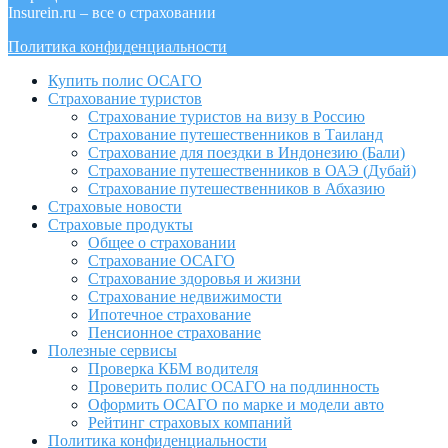
Insurein.ru – все о страховании
Политика конфиденциальности
Купить полис ОСАГО
Страхование туристов
Страхование туристов на визу в Россию
Страхование путешественников в Таиланд
Страхование для поездки в Индонезию (Бали)
Страхование путешественников в ОАЭ (Дубай)
Страхование путешественников в Абхазию
Страховые новости
Страховые продукты
Общее о страховании
Страхование ОСАГО
Страхование здоровья и жизни
Страхование недвижимости
Ипотечное страхование
Пенсионное страхование
Полезные сервисы
Проверка КБМ водителя
Проверить полис ОСАГО на подлинность
Оформить ОСАГО по марке и модели авто
Рейтинг страховых компаний
Политика конфиденциальности