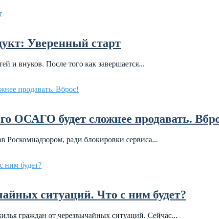
дукт: Уверенный старт
ей и внуков. После того как завершается...
о ОСАГО будет сложнее продавать. Вбро
ов Роскомнадзором, ради блокировки сервиса...
чайных ситуаций. Что с ним будет?
жилья граждан от черезвычайных ситуаций. Сейчас...