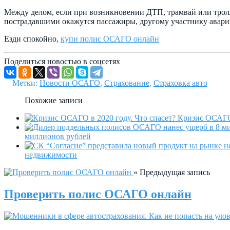
Между делом, если при возникновении ДТП, трамвай или тролл
пострадавшими окажутся пассажиры, другому участнику аварии
Езди спокойно,
купи полис ОСАГО онлайн
Поделиться новостью в соцсетях
Метки:
Новости ОСАГО
,
Страхование
,
Страховка авто
Похожие записи
Кризис ОСАГО 
миллионов рублей
недвижимости
« Предыдущая запись
Проверить полис ОСАГО онлайн