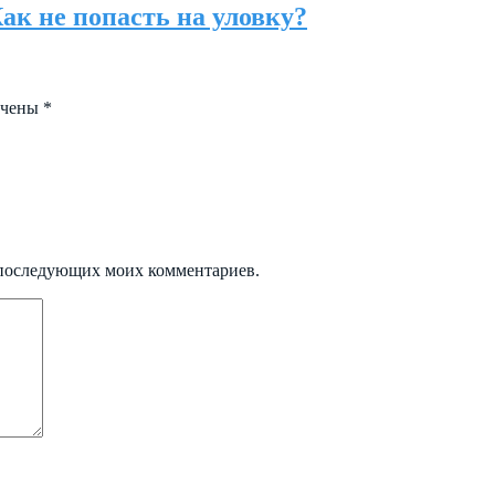
ак не попасть на уловку?
ечены
*
ля последующих моих комментариев.