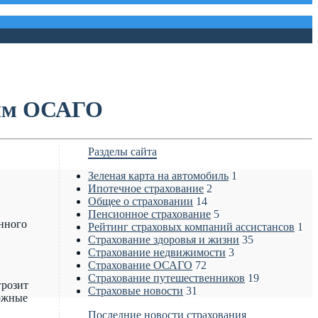
ным ОСАГО
Разделы сайта
Зеленая карта на автомобиль
1
Ипотечное страхование
2
Общее о страховании
14
Пенсионное страхование
5
онного
Рейтинг страховых компаний ассистансов
1
Страхование здоровья и жизни
35
Страхование недвижимости
3
Страхование ОСАГО
72
Страхование путешественников
19
грозит
Страховые новости
31
можные
Последние новости страхования