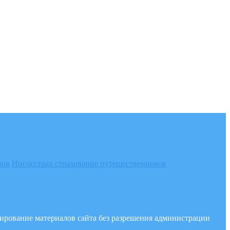
ков
Ингосстрах страхование путешественников
опирование материалов сайта без разрешения администрации