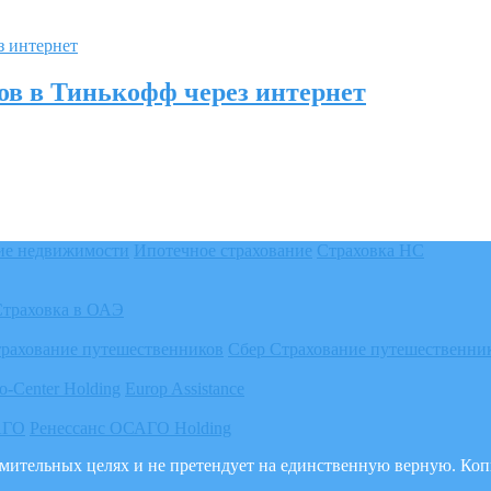
ов в Тинькофф через интернет
ие недвижимости
Ипотечное страхование
Страховка НС
Страховка в ОАЭ
трахование путешественников
Сбер Страхование путешественни
o-Center Holding
Europ Assistance
АГО
Ренессанс ОСАГО Holding
акомительных целях и не претендует на единственную верную. К