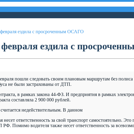
 1 февраля ездила с просроченным ОСАГО
1 февраля ездила с просрочен
 февраля пошли следовать своим плановым маршрутам без полиса
уса не были застрахованы от ДТП.
онтракта, в рамках закона 44-ФЗ. И предприятия в рамках электр
акта составляла 2 900 000 рублей.
н считается недействительным. В данном
 несет ответственность за свой транспорт самостоятельно. Это 
П РФ. Помимо водителя также несет ответственность за всевоз