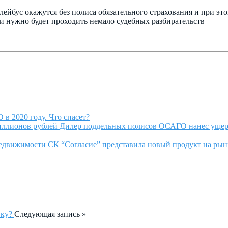
ейбус окажутся без полиса обязательного страхования и при эт
 нужно будет проходить немало судебных разбирательств
в 2020 году. Что спасет?
Дилер поддельных полисов ОСАГО нанес ущер
СК “Согласие” представила новый продукт на рын
Следующая запись »