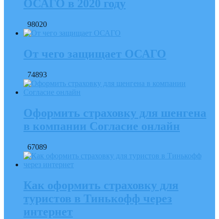
ОСАГО в 2020 году
98020
От чего защищает ОСАГО
74893
Оформить страховку для шенгена
в компании Согласие онлайн
67089
Как оформить страховку для
туристов в Тинькофф через
интернет