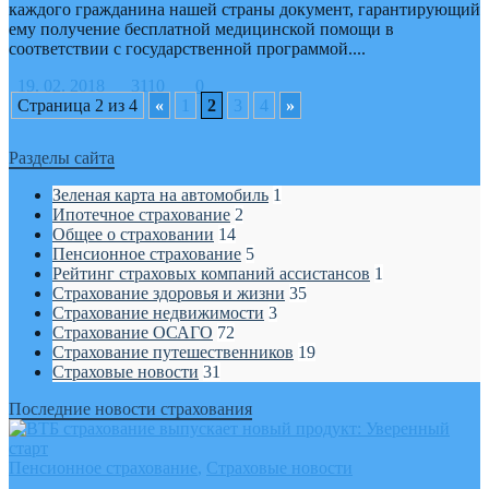
каждого гражданина нашей страны документ, гарантирующий
ему получение бесплатной медицинской помощи в
соответствии с государственной программой....
19. 02. 2018
3110
0
Страница 2 из 4
«
1
2
3
4
»
Разделы сайта
Зеленая карта на автомобиль
1
Ипотечное страхование
2
Общее о страховании
14
Пенсионное страхование
5
Рейтинг страховых компаний ассистансов
1
Страхование здоровья и жизни
35
Страхование недвижимости
3
Страхование ОСАГО
72
Страхование путешественников
19
Страховые новости
31
Последние новости страхования
Пенсионное страхование
,
Страховые новости