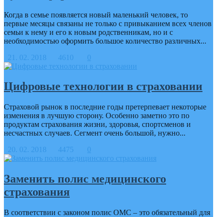
Когда в семье появляется новый маленький человек, то
первые месяцы связаны не только с привыканием всех членов
семьи к нему и его к новым родственникам, но и с
необходимостью оформить большое количество различных...
21. 02. 2018
4610
0
Цифровые технологии в страховании
Страховой рынок в последние годы претерпевает некоторые
изменения в лучшую сторону. Особенно заметно это по
продуктам страхования жизни, здоровья, спортсменов и
несчастных случаев. Сегмент очень большой, нужно...
20. 02. 2018
4475
0
Заменить полис медицинского
страхования
В соответствии с законом полис ОМС – это обязательный для