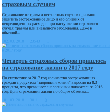
страховым случаем
Страхование от травм и несчастных случаев призвано
защитить застрахованное лицо и его близких от
непредвиденных расходов при наступлении страхового
случая: травмы или внезапного заболевания. Даже в
обычной...
02. 03. 2018
23543
1
Четверть страховых сборов пришлось
на страхование жизни в 2017 году
По статистике за 2017 год количество застрахованных
граждан продуктом “здоровья и жизни” выросло на 8,3
процента, что превышает аналогичный показатель за 2016
год. Доля страхования жизни по общим объемам...
01. 03. 2018
3011
0