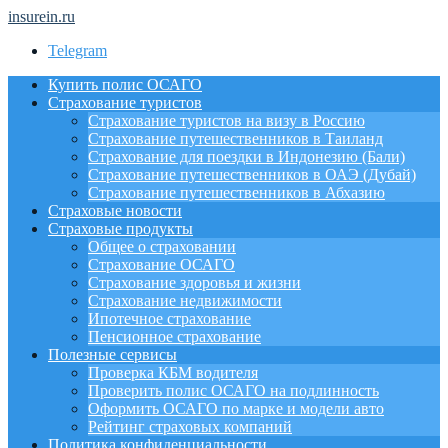
insurein.ru
Telegram
Купить полис ОСАГО
Страхование туристов
Страхование туристов на визу в Россию
Страхование путешественников в Таиланд
Страхование для поездки в Индонезию (Бали)
Страхование путешественников в ОАЭ (Дубай)
Страхование путешественников в Абхазию
Страховые новости
Страховые продукты
Общее о страховании
Страхование ОСАГО
Страхование здоровья и жизни
Страхование недвижимости
Ипотечное страхование
Пенсионное страхование
Полезные сервисы
Проверка КБМ водителя
Проверить полис ОСАГО на подлинность
Оформить ОСАГО по марке и модели авто
Рейтинг страховых компаний
Политика конфиденциальности