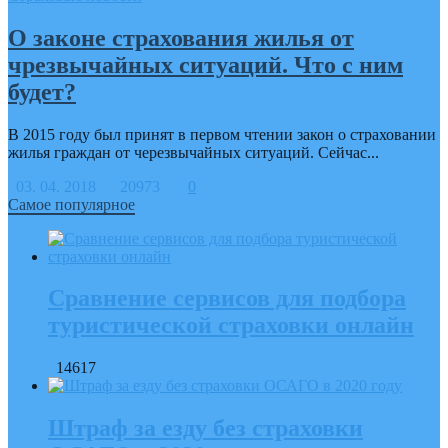
О законе страхования жилья от
чрезвычайных ситуаций. Что с ним
будет?
В 2015 году был принят в первом чтении закон о страховании
жилья граждан от черезвычайных ситуаций. Сейчас...
03. 04. 2018
20973
0
Самое популярное
Сравнение сервисов для подбора
туристической страховки онлайн
14617
Штраф за езду без страховки