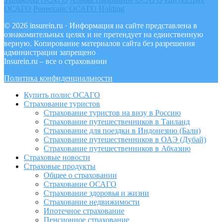
ОСАГО
Ренессанс ОСАГО Holding
© 2026 insurein.ru · Информация на сайте представлена в
ознакомительных целях и не претендует на единственную
верную. Копирование материалов сайта без разрешения
администрации запрещено
Insurein.ru – все о страховании
Политика конфиденциальности
Купить полис ОСАГО
Страхование туристов
Страхование туристов на визу в Россию
Страхование путешественников в Таиланд
Страхование для поездки в Индонезию (Бали)
Страхование путешественников в ОАЭ (Дубай)
Страхование путешественников в Абхазию
Страховые новости
Страховые продукты
Общее о страховании
Страхование ОСАГО
Страхование здоровья и жизни
Страхование недвижимости
Ипотечное страхование
Пенсионное страхование