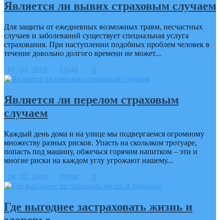
Является ли вывих страховым случаем
Для защиты от ежедневных возможных травм, несчастных
случаев и заболеваний существует специальная услуга
страхования. При наступлении подобных проблем человек в
течение довольно долгого времени не может...
01. 03. 2018
11648
0
Является ли перелом страховым
случаем
Каждый день дома и на улице мы подвергаемся огромному
множеству разных рисков. Упасть на скользком тротуаре,
попасть под машину, обжечься горячим напитком – эти и
многие риски на каждом углу угрожают нашему...
28. 02. 2018
25998
0
Где выгоднее застраховать жизнь и
здоровье