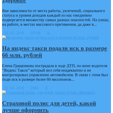
Вне зависимости от места работы, увлечений, социального
статуса и уровня доходов каждый из нас ежедневно
подвергается множеству самых разных опасностей. На улице,
на работе, в местах массового притяжения, да даже в...
24. 02. 2018
10538
0
На яндекс такси подали иск в размере
66 млн. рублей
Елена Гращенкова пострадала в ходе ДТП, по вине водителя
“Яндекс Такси” который вел себя неадекватно и не
контролировал управление автомобилем. В связи с этим был
подн иск в размере более 60 миллионов...
22. 02. 2018
2684
0
Страховой полис для детей, какой
лучше оформить