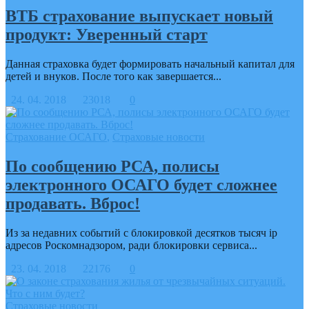
ВТБ страхование выпускает новый
продукт: Уверенный старт
Данная страховка будет формировать начальный капитал для
детей и внуков. После того как завершается...
24. 04. 2018
23018
0
Страхование ОСАГО
,
Страховые новости
По сообщению РСА, полисы
электронного ОСАГО будет сложнее
продавать. Вброс!
Из за недавних событий с блокировкой десятков тысяч ip
адресов Роскомнадзором, ради блокировки сервиса...
23. 04. 2018
22176
0
Страховые новости