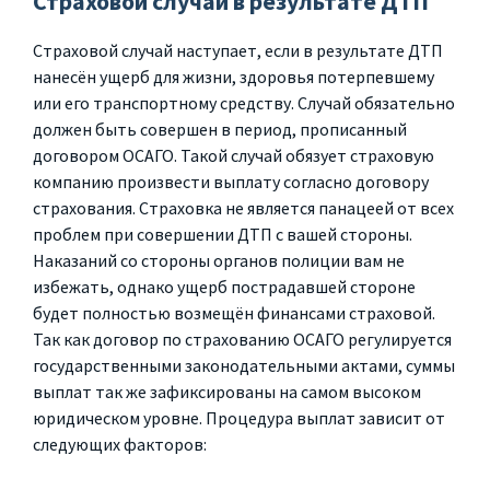
Страховой случай в результате ДТП
Страховой случай наступает, если в результате ДТП
нанесён ущерб для жизни, здоровья потерпевшему
или его транспортному средству. Случай обязательно
должен быть совершен в период, прописанный
договором ОСАГО. Такой случай обязует страховую
компанию произвести выплату согласно договору
страхования. Страховка не является панацеей от всех
проблем при совершении ДТП с вашей стороны.
Наказаний со стороны органов полиции вам не
избежать, однако ущерб пострадавшей стороне
будет полностью возмещён финансами страховой.
Так как договор по страхованию ОСАГО регулируется
государственными законодательными актами, суммы
выплат так же зафиксированы на самом высоком
юридическом уровне. Процедура выплат зависит от
следующих факторов: