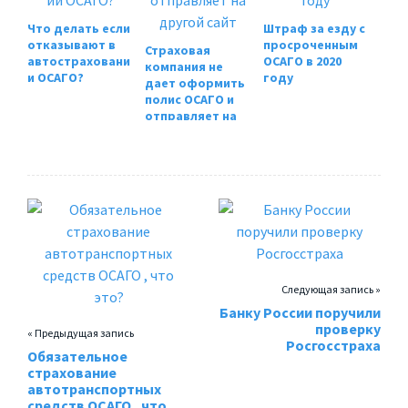
Что делать если
Штраф за езду с
отказывают в
просроченным
Страховая
автостраховани
ОСАГО в 2020
компания не
и ОСАГО?
году
дает оформить
полис ОСАГО и
отправляет на
другой сайт
Следующая запись »
Банку России поручили
проверку
« Предыдущая запись
Росгосстраха
Обязательное
страхование
автотранспортных
средств ОСАГО , что