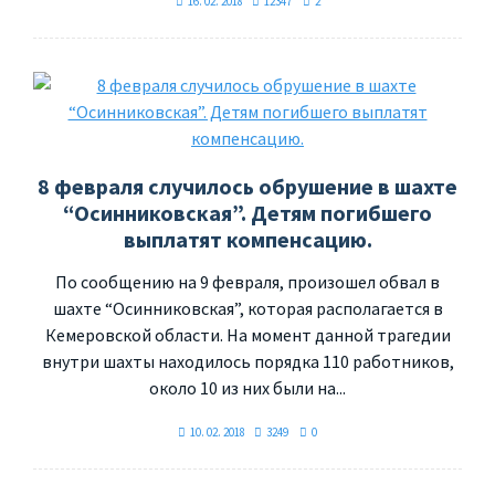
16. 02. 2018
12347
2
8 февраля случилось обрушение в шахте
“Осинниковская”. Детям погибшего
выплатят компенсацию.
По сообщению на 9 февраля, произошел обвал в
шахте “Осинниковская”, которая располагается в
Кемеровской области. На момент данной трагедии
внутри шахты находилось порядка 110 работников,
около 10 из них были на...
10. 02. 2018
3249
0