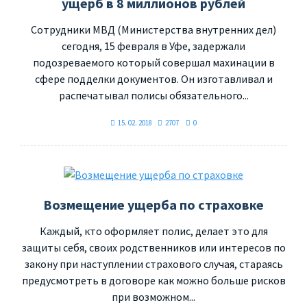
ущерб в 8 миллионов рублей
Сотрудники МВД (Министерства внутренних дел)
сегодня, 15 февраля в Уфе, задержали
подозреваемого который совершал махинации в
сфере подделки документов. Он изготавливал и
распечатывал полисы обязательного...
15. 02. 2018
2707
0
Возмещение ущерба по страховке
Каждый, кто оформляет полис, делает это для
защиты себя, своих родственников или интересов по
закону при наступлении страхового случая, стараясь
предусмотреть в договоре как можно больше рисков
при возможном...