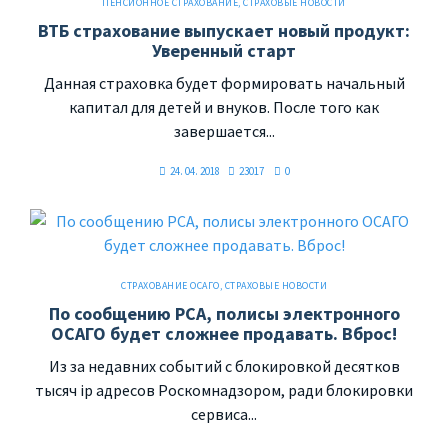
ПЕНСИОННОЕ СТРАХОВАНИЕ
,
СТРАХОВЫЕ НОВОСТИ
ВТБ страхование выпускает новый продукт:
Уверенный старт
Данная страховка будет формировать начальный
капитал для детей и внуков. После того как
завершается...
24. 04. 2018
23017
0
СТРАХОВАНИЕ ОСАГО
,
СТРАХОВЫЕ НОВОСТИ
По сообщению РСА, полисы электронного
ОСАГО будет сложнее продавать. Вброс!
Из за недавних событий с блокировкой десятков
тысяч ip адресов Роскомнадзором, ради блокировки
сервиса...